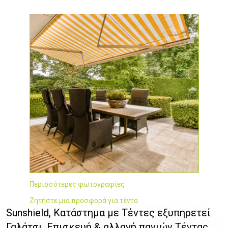
Περισσότερες φωτογραφίες
Ζητήστε μια προσφορά για τέντα
Sunshield, Κατάστημα με Τέντες εξυπηρετεί
Γαλάτσι, Επισκευή & αλλαγή πανιών Τέντας,