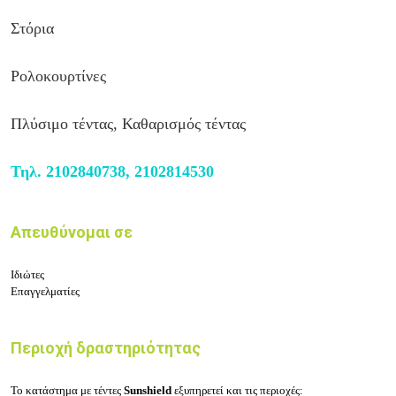
Στόρια
Ρολοκουρτίνες
Πλύσιμο τέντας, Καθαρισμός τέντας
Τηλ.
2102840738, 2102814530
Απευθύνομαι σε
Ιδιώτες
Επαγγελματίες
Περιοχή δραστηριότητας
Το κατάστημα με
τέντες
Sunshield
εξυπηρετεί και
τις περιοχές: