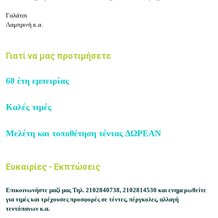
Γαλάτσι
Λαμπρινή κ.α.
Γιατί να μας προτιμήσετε
60 έτη εμπειρίας
Καλές τιμές
Μελέτη και τοποθέτηση τέντας ΔΩΡΕΑΝ
Ευκαιρίες - Εκπτώσεις
Επικοινωνήστε μαζί μας
Τηλ.
2102840738, 2102814530
και ενημερωθείτε
για τιμές και τρέχουσες προσφορές σε τέντες, πέργκολες, αλλαγή
τεντόπανων κ.α.