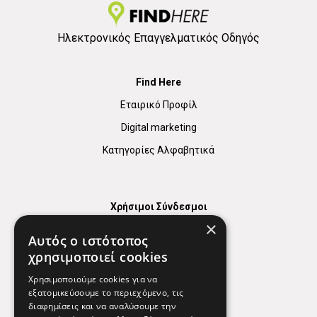
Ηλεκτρονικός Επαγγελματικός Οδηγός
Find Here
Εταιρικό Προφίλ
Digital marketing
Κατηγορίες Αλφαβητικά
Χρήσιμοι Σύνδεσμοι
×
Χάρτης
Αυτός ο ιστότοπος
Χρήσιμα Τηλέφωνα
χρησιμοποιεί cookies
Εφημερεύοντα Φαρμακεία
Χρησιμοποιούμε cookies για να
εξατομικεύσουμε το περιεχόμενο, τις
διαφημίσεις και να αναλύσουμε την