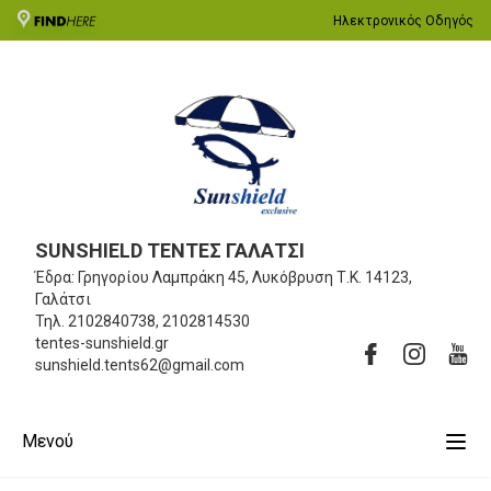
Ηλεκτρονικός Οδηγός
SUNSHIELD ΤΕΝΤΕΣ ΓΑΛΑΤΣΙ
Έδρα: Γρηγορίου Λαμπράκη 45, Λυκόβρυση
Τ.Κ. 14123,
Γαλάτσι
Τηλ.
2102840738, 2102814530
tentes-sunshield.gr
sunshield.tents62@gmail.com
Μενού