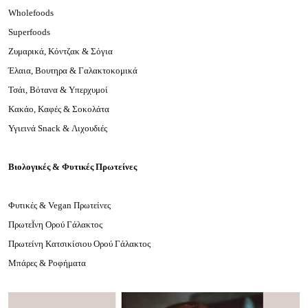
Wholefoods
Superfoods
Ζυμαρικά, Κόντζακ & Σόγια
Έλαια, Βουτηρα & Γαλακτοκομικά
Τσάι, Βότανα & Υπερχυμοί
Κακάο, Καφές & Σοκολάτα
Υγιεινά
Snack
& Λιχουδιές
Βιολογικές & Φυτικές Πρωτείνες
Φυτικές & Vegan Πρωτείνες
ΠρωτεΪνη Ορού Γάλακτος
Πρωτείνη Κατσικίσιου Ορού Γάλακτος
Μπάρες & Ροφήματα