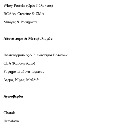
Whey Protein (Ορός Γάλακτος)
BCAAs
,
Creatine
&
ZMA
Μπάρες & Ροφήματα
Αδυνάτισμα & Μεταβολισμός
Πολυφόρμουλες & Συνδυασμοί Βοτάνων
CLA (Καρθαμέλαιο)
Ροφήματα αδυνατίσματος
Δέρμα, Νύχια, Μαλλιά
Αγιουβέρδα
Charak
Himalaya