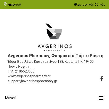
Ηλεκτρονικός Οδηγός
Avgerinos Pharmacy, Φαρμακείο Πόρτο Ράφτη
Έδρα: Βασιλέως Κωνσταντίνου 138, Κορωπί
Τ.Κ. 19400,
Πόρτο Ράφτη
Τηλ.
2106623565
www.avgerinospharmacy.gr
support@avgerinospharmacy.gr
Μενού