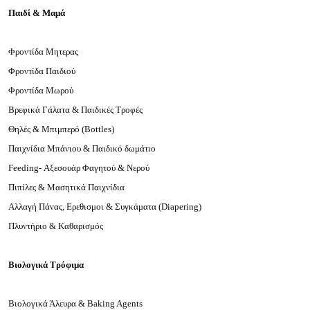
Παιδί & Μαμά
Φροντίδα Μητερας
Φροντίδα Παιδιού
Φροντίδα Μωρού
Βρεφικά Γάλατα & Παιδικές Τροφές
Θηλές & Μπιμπερό (
Bottles
)
Παιχνίδια Μπάνιου & Παιδικό δωμάτιο
Feeding
- Αξεσουάρ Φαγητού & Νερού
Πιπίλες & Μασητικά Παιχνίδια
Αλλαγή Πάνας, Ερεθισμοι & Συγκάματα (
Diapering
)
Πλυντήριο & Καθαρισμός
Βιολογικά Τρόφιμα
Βιολογικά Άλευρα & Baking Agents