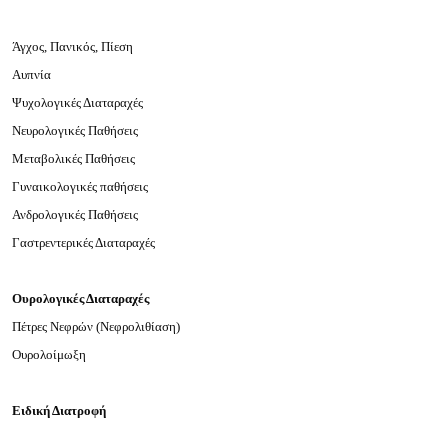
Άγχος, Πανικός, Πίεση
Αυπνία
Ψυχολογικές Διαταραχές
Νευρολογικές Παθήσεις
Μεταβολικές Παθήσεις
Γυναικολογικές παθήσεις
Ανδρολογικές Παθήσεις
Γαστρεντερικές Διαταραχές
Ουρολογικές Διαταραχές
Πέτρες Νεφρών (Νεφρολιθίαση)
Ουρολοίμωξη
Ειδική Διατροφή