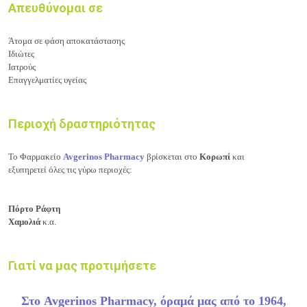
Απευθύνομαι σε
Άτομα σε φάση αποκατάστασης
Ιδιώτες
Ιατρούς
Επαγγελματίες υγείας
Περιοχή δραστηριότητας
Το Φαρμακείο
Avgerinos Pharmacy
βρίσκεται στο
Κορωπί
και
εξυπηρετεί όλες τις γύρω περιοχές:
Πόρτο Ράφτη
Χαμολιά
κ.α.
Γιατί να μας προτιμήσετε
Στο Avgerinos Pharmacy, όραμά μας από το 1964,