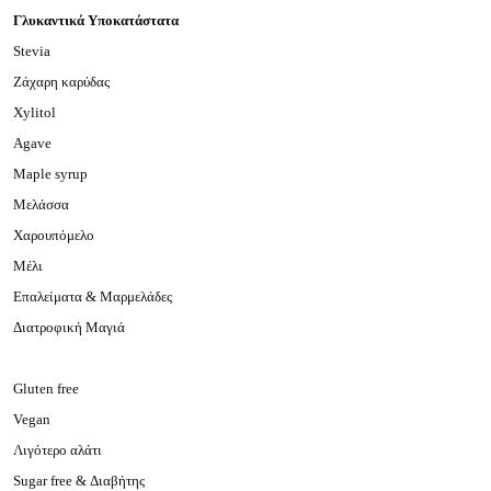
Γλυκαντικά Υποκατάστατα
Stevia
Ζάχαρη καρύδας
Xylitol
Agave
Maple syrup
Μελάσσα
Χαρουπόμελο
Μέλι
Επαλείματα & Μαρμελάδες
Διατροφική Μαγιά
Gluten free
Vegan
Λιγότερο αλάτι
Sugar free & Διαβήτης