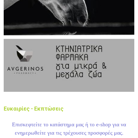
Ευκαιρίες - Εκπτώσεις
Επισκεφτείτε το κατάστημα μας ή το e-shop για να
ενημερωθείτε για τις τρέχουσες προσφορές μας.