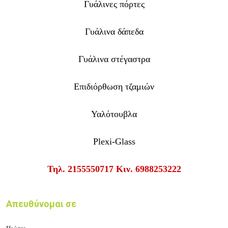
Γυάλινες πόρτες
Γυάλινα δάπεδα
Γυάλινα στέγαστρα
Επιδιόρθωση τζαμιών
Υαλότουβλα
Plexi-Glass
Τηλ.
2155550717
Κιν.
6988253222
Απευθύνομαι σε