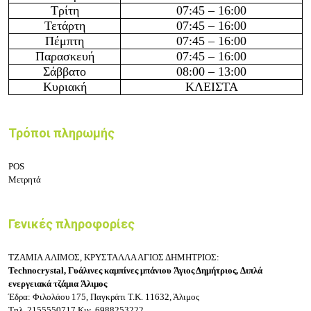
Τρίτη
07:45
– 16
:
0
0
Τετάρτη
07:45
– 16
:
0
0
Πέμπτη
07:45
– 16
:
0
0
Παρασκευή
07:45
– 16
:
0
0
Σάββατο
08:
0
0 – 13
:
0
0
Κυριακή
ΚΛΕΙΣΤΑ
Τρόποι πληρωμής
POS
Μετρητά
Γενικές πληροφορίες
T
ZAMIA ΑΛΙΜΟΣ, ΚΡΥΣΤΑΛΛΑ ΑΓΙΟΣ ΔΗΜΗΤΡΙΟΣ:
Technocrystal,
Γυάλινες καμπίνες μπάνιου
Άγιος Δημήτριος,
Διπλά
ενεργειακά τζάμια
Άλιμος
Έδρα: Φιλολάου 175, Παγκράτι
Τ.Κ. 11632, Άλιμος
Τηλ.
2155550717
Κιν.
6988253222