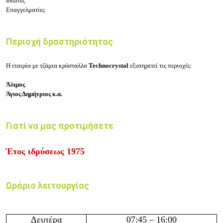
Ιδιώτες
Επαγγελματίες
Περιοχή δραστηριότητας
Η εταιρία με τ
ζάμια κρύσταλλα
Technocrystal
εξυπηρετεί τις περιοχές:
Άλιμος
Άγιος Δημήτριος κ.α.
Γιατί να μας προτιμήσετε
Έτος ιδρύσεως 1975
Ωράριο λειτουργίας
Δευτέρα
07:45
– 16
:
0
0