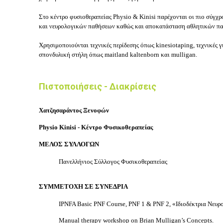
Στο κέντρο
φυσιοθεραπείας Physio & Kinisi
παρέχονται οι πιο σύγχ
και νευρολογικών παθήσεων καθώς και αποκατάσταση αθλητικών π
Χρησιμοποιούνται τεχνικές περίδεσης όπως kinesiotaping, τεχνικέ
σπονδυλική στήλη όπως maitland kaltenborn και mulligan.
Πιστοποιήσεις - Διακρίσεις
Χατζησαράντος Ξενοφών
Physio Kinisi - Κέντρο Φυσικοθεραπείας
ΜΕΛΟΣ ΣΥΛΛΟΓΩΝ
Πανελλήνιος Σύλλογος Φυσικοθεραπείας
ΣΥΜΜΕΤΟΧΗ ΣΕ ΣΥΝΕΔΡΙΑ
IPNFA Basic PNF Course, PNF 1 & PNF 2, «Ιδιοδέκτρια Νευρ
Manual therapy workshop on Brian Mulligan’s Concepts.