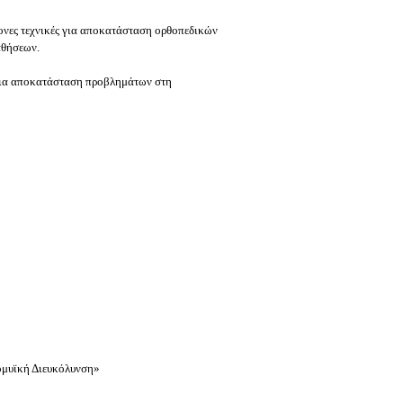
ρονες τεχνικές για αποκατάσταση ορθοπεδικών
αθήσεων.
ς για αποκατάσταση προβλημάτων στη
ομυϊκή Διευκόλυνση»