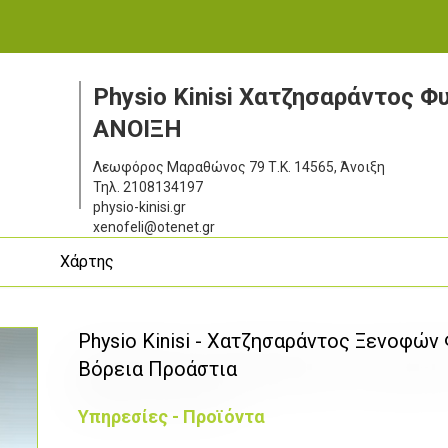
Physio Kinisi Χατζησαράντος 
ΑΝΟΙΞΗ
Λεωφόρος Μαραθώνος 79
Τ.Κ. 14565, Άνοιξη
Τηλ.
2108134197
physio-kinisi.gr
xenofeli@otenet.gr
ς
Χάρτης
Physio Kinisi - Χατζησαράντος Ξενοφών
Βόρεια Προάστια
Υπηρεσίες - Προϊόντα