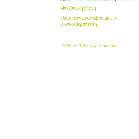
Μεγέθυνση χάρτη
Κλείστε ένα ραντεβού με τον
φυσικοθεραπευτή
3558 προβολές
(από 25/04/2018)