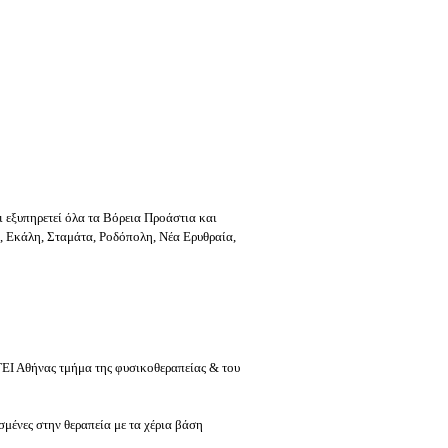
 εξυπηρετεί όλα τα
Βόρεια Προάστια
και
,
Εκάλη, Σταμάτα, Ροδόπολη,
Νέα Ερυθραία,
ΕΙ Αθήνας τμήμα της φυσικοθεραπείας & του
μένες στην θεραπεία με τα χέρια βάση