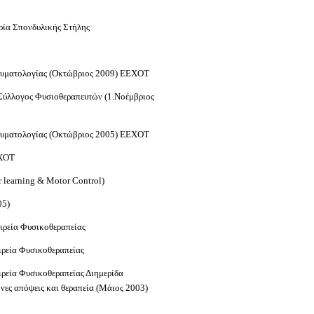
ρία Σπονδυλικής Στήλης
ραυματολογίας (Οκτώβριος 2009) ΕΕΧΟΤ
Σύλλογος Φυσιοθεραπευτών (1.Νοέμβριος
ραυματολογίας (Οκτώβριος 2005) ΕΕΧΟΤ
ΕΧΟΤ
 learning & Motor Control)
05)
ιρεία Φυσικοθεραπείας
ιρεία Φυσικοθεραπείας
ρεία Φυσικοθεραπείας Διημερίδα
ονες απόψεις και θεραπεία (Μάιος 2003)