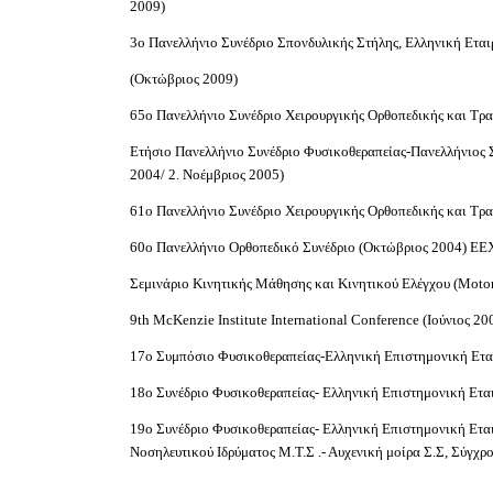
2009)
3ο Πανελλήνιο Συνέδριο Σπονδυλικής Στήλης, Ελληνική Εται
(Οκτώβριος 2009)
65ο Πανελλήνιο Συνέδριο Χειρουργικής Ορθοπεδικής και Τ
Ετήσιο Πανελλήνιο Συνέδριο Φυσικοθεραπείας-Πανελλήνιος 
2004/ 2. Νοέμβριος 2005)
61ο Πανελλήνιο Συνέδριο Χειρουργικής Ορθοπεδικής και Τ
60o Πανελλήνιο Ορθοπεδικό Συνέδριο (Οκτώβριος 2004) Ε
Σεμινάριο Κινητικής Μάθησης και Κινητικού Ελέγχου (Motor
9th McKenzie Institute International Conference (Ιούνιος 20
17ο Συμπόσιο Φυσικοθεραπείας-Ελληνική Επιστημονική Ετα
18ο Συνέδριο Φυσικοθεραπείας- Ελληνική Επιστημονική Ετα
19ο Συνέδριο Φυσικοθεραπείας- Ελληνική Επιστημονική Εται
Νοσηλευτικού Ιδρύματος Μ.Τ.Σ .- Αυχενική μοίρα Σ.Σ, Σύγχρ