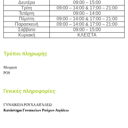
Δευτέρα
09:
0
0 –
15
:
00
Τρίτη
09
:
0
0 –
14
:
00 & 17:00 – 21:00
Τετάρτη
09:
0
0 –
14
:
00
Πέμπτη
09:
0
0 –
14
:
00 & 17:00 – 21:00
Παρασκευή
09:
0
0 –
14
:
00 & 17:00 – 21:00
Σάββατο
09:
0
0 –
15
:
00
Κυριακή
ΚΛΕΙΣΤΑ
Τρόποι πληρωμής
Μετρητά
POS
Γενικές πληροφορίες
ΓΥΝΑΙΚΕΙΑ ΡΟΥΧΑ ΑΙΓΑΛΕΩ:
Κατάστημα Γυναικείων Ρούχων Αιγάλεω