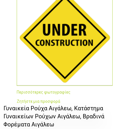
Περισσότερες φωτογραφίες
Ζητήστε μια προσφορά
Γυναικεία Ρούχα Αιγάλεω, Κατάστημα
Γυναικείων Ρούχων Αιγάλεω, Βραδινά
Φορέματα Αιγάλεω