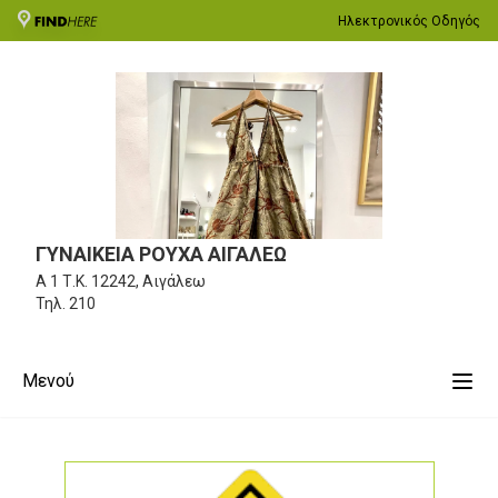
Ηλεκτρονικός Οδηγός
ΓΥΝΑΙΚΕΙΑ ΡΟΥΧΑ ΑΙΓΑΛΕΩ
Α 1
Τ.Κ. 12242, Αιγάλεω
Τηλ.
210
Μενού