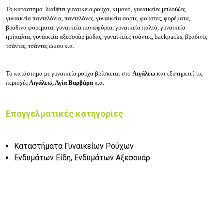
Το κατάστημα διαθέτει γυναικεία ρούχα, κιμονό, γυναικείες μπλούζες,
γυναικεία παντελόνια, παντελόνες, γυναικεία σορτς, φούστες, φορέματα,
βραδινά φορέματα, γυναικεία πανωφόρια, γυναικεία παλτό, γυναικεία
ημίπαλτα, γυναικεία αξεσουάρ μόδας, γυναικείες τσάντες, backpacks, βραδινές
τσάντες, τσάντες ώμου κ.α.
Το κατάστημα με γυναικεία ρούχα βρίσκεται στο
Αιγάλεω
και εξυπηρετεί τις
περιοχές
Αιγάλεω, Αγία Βαρβάρα
κ.α.
Επαγγελματικές κατηγορίες
Καταστήματα Γυναικείων Ρούχων
Ενδυμάτων Είδη, Ενδυμάτων Αξεσουάρ