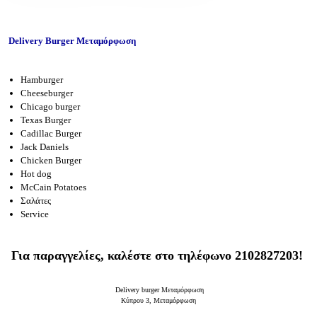
Delivery Burger Μεταμόρφωση
Hamburger
Cheeseburger
Chicago burger
Texas Burger
Cadillac Burger
Jack Daniels
Chicken Burger
Hot dog
McCain Potatoes
Σαλάτες
Service
Για παραγγελίες, καλέστε στο τηλέφωνο 2102827203!
Delivery burger Μεταμόρφωση
Κύπρου 3,
Μεταμόρφωση