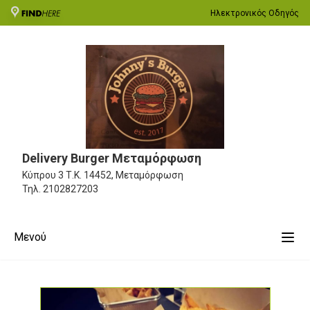
Ηλεκτρονικός Οδηγός
Delivery Burger Μεταμόρφωση
Κύπρου 3
Τ.Κ. 14452, Μεταμόρφωση
Τηλ.
2102827203
Μενού