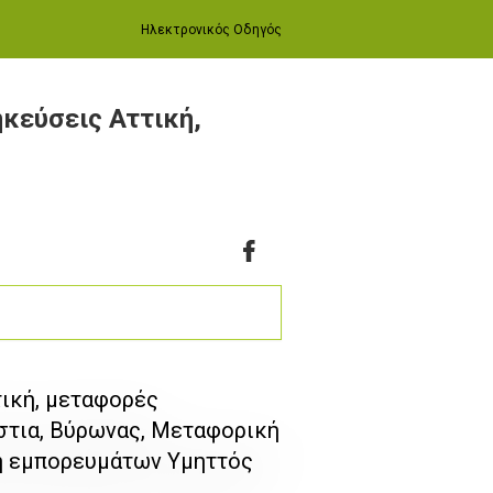
Ηλεκτρονικός Οδηγός
κεύσεις Αττική,
τική, μεταφορές
στια, Βύρωνας, Μεταφορική
μή εμπορευμάτων Υμηττός