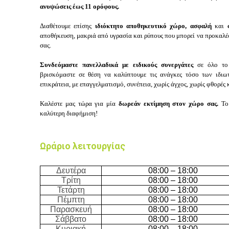
ανυψώσεις έως 11 ορόφους.
Διαθέτουμε επίσης
ιδιόκτητο αποθηκευτικό χώρο,
ασφαλή
και
αποθήκευση, μακριά από υγρασία και ρύπους που μπορεί να προκαλέσ
σας.
Συνδεόμαστε πανελλαδικά με ειδικούς συνεργάτες
σε όλο το
βρισκόμαστε σε θέση να καλύπτουμε τις ανάγκες τόσο των ιδιω
επικράτεια, με επαγγελματισμό, συνέπεια, χωρίς άγχος, χωρίς φθορές κ
Καλέστε μας τώρα για μία
δωρεάν εκτίμηση στον χώρο σας.
Το 
καλύτερη διαφήμιση!
Ωράριο λειτουργίας
Δευτέρα
08:00 – 18:00
Τρίτη
08:00 – 18:00
Τετάρτη
08:00 – 18:00
Πέμπτη
08:00 – 18:00
Παρασκευή
08:00 – 18:00
Σάββατο
08:00 – 18:00
Κυριακή
08:00 – 18:00