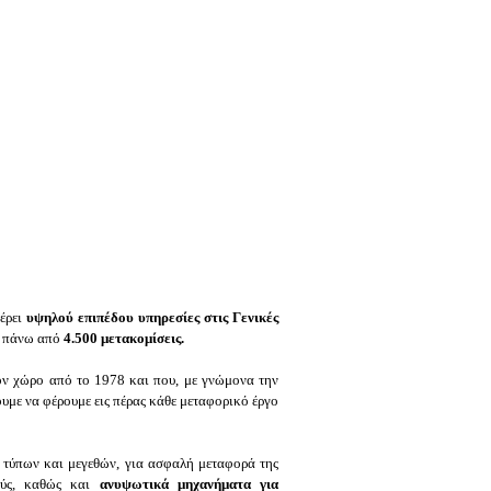
φέρει
υψηλού επιπέδου υπηρεσίες στις Γενικές
σε πάνω από
4.500 μετακομίσεις.
ον χώρο από το 1978 και που, με γνώμονα την
ουμε να φέρουμε εις πέρας κάθε μεταφορικό έργο
τύπων και μεγεθών, για ασφαλή μεταφορά της
νούς, καθώς και
ανυψωτικά μηχανήματα για