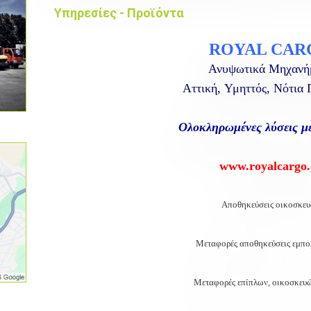
Υπηρεσίες - Προϊόντα
ROYAL CAR
Ανυψωτικά Μηχανή
Αττική,
Υμηττός, Νότια
Ολοκληρωμένες λύσεις 
www.royalcargo.
Αποθηκεύσεις οικοσκε
Μεταφορές αποθηκεύσεις εμπ
Μεταφορές επίπλων, οικοσκευώ