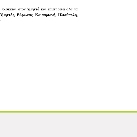
βρίσκεται στον
Υμηττό
και εξυπηρετεί όλα τα
Υμηττός, Βύρωνας, Καισαριανή, Ηλιούπολη,
α.