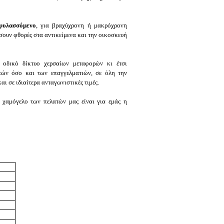
φυλασσόμενο
, για βραχύχρονη ή μακρόχρονη
ουν φθορές στα αντικείμενα και την οικοσκευή
 οδικό δίκτυο χερσαίων μεταφορών κι έτσι
τών όσο και των επαγγελματιών, σε όλη την
αι σε ιδιαίτερα ανταγωνιστικές τιμές.
χαμόγελο των πελατών μας είναι για εμάς η