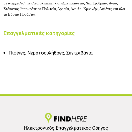
με υπερχείλιση, πισίνα Skimmer κ.α. εξυπηρετώντας Νέα Ερυθραία, Άγιος
Στέφανος, Ιπποκράτειος Πολιτεία, Δροσία, Άνοιξη, Κρυονέρι, Αφίδνες και όλα
τα Βόρεια Προάστια.
Επαγγελματικές κατηγορίες
Πισίνες, Νεροτσουλήθρες, Συντριβάνια
Ηλεκτρονικός Επαγγελματικός Οδηγός