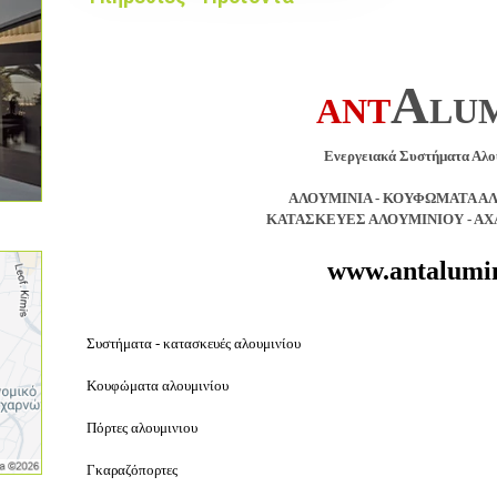
A
ANT
LU
Ενεργειακά Συστήματα Αλο
ΑΛΟΥΜΙΝΙΑ - ΚΟΥΦΩΜΑΤΑ Α
ΚΑΤΑΣΚΕΥΕΣ ΑΛΟΥΜΙΝΙΟΥ - ΑΧ
www.antalumi
Συστήματα - κατασκευές αλουμινίου
Κουφώματα αλουμινίου
Πόρτες
αλουμινιου
Γκαραζόπορτες