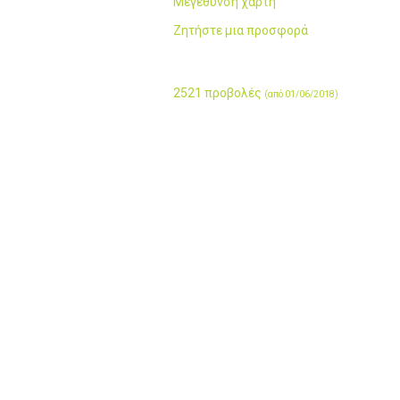
Μεγέθυνση χάρτη
Ζητήστε μια προσφορά
2521 προβολές
(από 01/06/2018)