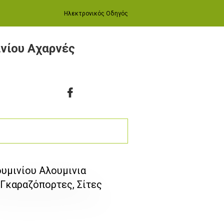
Ηλεκτρονικός Οδηγός
νίου Αχαρνές
υμινίου Αλουμινια
 Γκαραζόπορτες, Σίτες