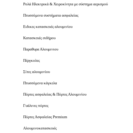
Ρολά Ηλεκτρικά & Χειροκίνητα με σύστημα αερισμού
Πτυσσόμενα συστήματα ασφαλείας
Ειδικες κατασκευές αλουμινίου
Κατασκευές σιδήρου
Παραθυρα Αλουμινιου
Πέργκολες
Σίτες αλουμινίου
Πτυσσόμενα κάγκελα
Πόρτες ασφαλείας & Πόρτες Αλουμινίου
Γυάλινες πόρτες
Πόρτες Ασφαλείας Premium
Αλουμινοκατασκευές