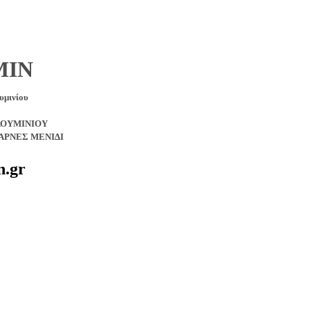
MIN
υμινίου
ΛΟΥΜΙΝΙΟΥ
ΑΡΝΕΣ ΜΕΝΙΔΙ
n.gr