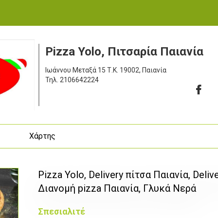
Pizza Yolo, Πιτσαρία Παιανία
Ιωάννου Μεταξά 15
Τ.Κ. 19002, Παιανία
Τηλ.
2106642224
ς
Χάρτης
Pizza Yolo, Delivery πίτσα Παιανία, Delive
Διανομή pizza Παιανία, Γλυκά Νερά
Σπεσιαλιτέ