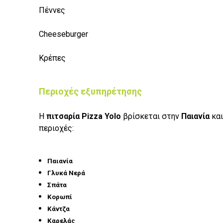
Πέννες
Cheeseburger
Κρέπες
Περιοχές εξυπηρέτησης
Η
πιτσαρία Pizza Yolo
βρίσκεται στην
Παιανία
και
περιοχές:
Παιανία
Γλυκά Νερά
Σπάτα
Κορωπί
Κάντζα
Καρελάς