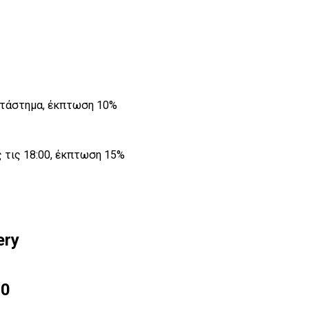
ατάστημα, έκπτωση 10%
ως τις 18:00, έκπτωση 15%
ery
00