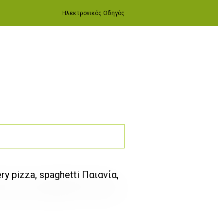
Ηλεκτρονικός Οδηγός
ry pizza, spaghetti Παιανία,