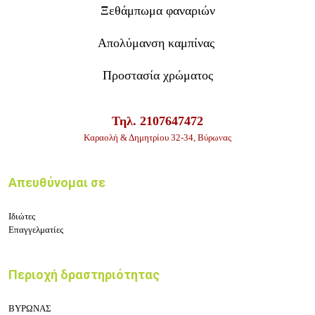
Ξεθάμπωμα φαναριών
Απολύμανση καμπίνας
Προστασία χρώματος
Τηλ. 2107647472
Καραολή & Δημητρίου 32-34
, Βύρωνας
Απευθύνομαι σε
Ιδιώτες
Επαγγελματίες
Περιοχή δραστηριότητας
ΒΥΡΩΝΑΣ