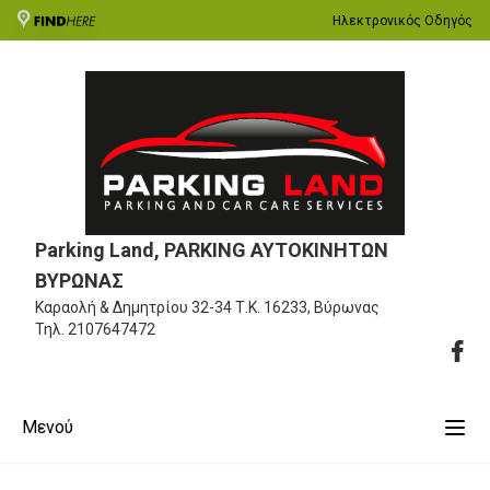
Ηλεκτρονικός Οδηγός
Parking Land, PARKING ΑΥΤΟΚΙΝΗΤΩΝ
ΒΥΡΩΝΑΣ
Καραολή & Δημητρίου 32-34
Τ.Κ. 16233, Βύρωνας
Τηλ.
2107647472
Μενού