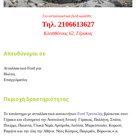
Για ανταλλακτικά ford καλέστε:
Τηλ. 2106613627
Κλεισθένους 62, Γέρακας
Απευθύνομαι σε
Ανταλλακτικά Ford για:
Ιδιώτες
Επαγγελματίες
Περιοχή δραστηριότητας
Το κατάστημα
με ανταλλακτικά αυτοκινήτων
Ford Τρεπεκλής
βρίσκεται στον
Γέρακα και εξυπηρετεί
την Ανατολική Αττική: Γέρακας, Παλλήνη, Σπάτα,
Πικέρμι, Παιανία, Γλυκά Νερά, Αρτέμιδα, Λούτσα, Μαρκόπουλο, Κορωπί,
Ραφήνα
και την όλη την Αθήνα: Νέος Κόσμος, Παγκράτι, Βύρωνας κ.α.