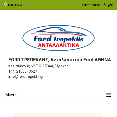
Ηλεκτρονικός Οδηγός
FORD ΤΡΕΠΕΚΛΗΣ, Ανταλλακτικά Ford ΑΘΗΝΑ
Κλεισθένους 62
Τ.Κ. 15344, Γέρακας
Τηλ.
2106613627
info@fordtrepeklis.gr
Μενού