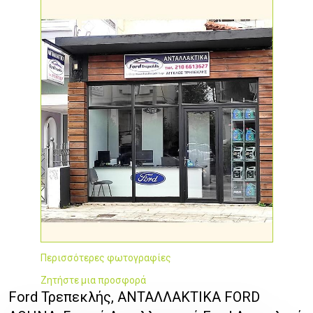
Περισσότερες φωτογραφίες
Ζητήστε μια προσφορά
Ford Τρεπεκλής, ΑΝΤΑΛΛΑΚΤΙΚΑ FORD