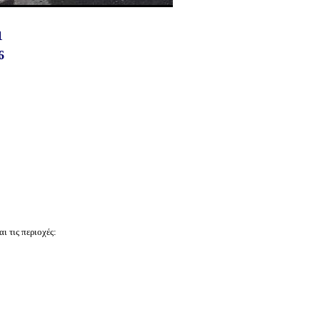
1
6
ι τις περιοχές: