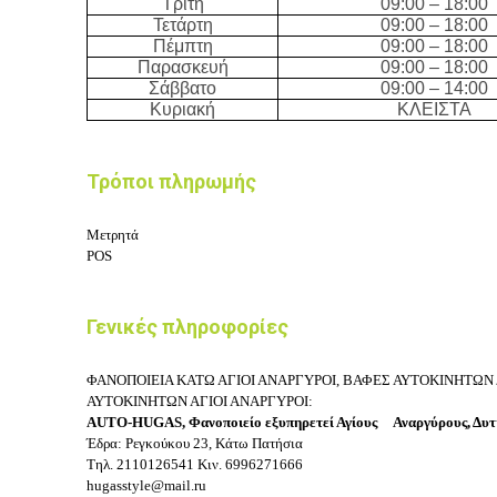
Τρίτη
09:00 – 18:00
Τετάρτη
09:00 – 18:00
Πέμπτη
09:00 – 18:00
Παρασκευή
09:00 – 18:00
Σάββατο
09:00 – 14:00
Κυριακή
ΚΛΕΙΣΤΑ
Τρόποι πληρωμής
Μετρητά
POS
Γενικές πληροφορίες
ΦΑΝΟΠΟΙEIΑ ΚΑΤΩ ΑΓΙΟΙ ΑΝΑΡΓΥΡΟΙ, ΒΑΦΕΣ ΑΥΤΟΚΙΝΗΤΩΝ
ΑΥΤΟΚΙΝΗΤΩΝ ΑΓΙΟΙ ΑΝΑΡΓΥΡΟΙ:
AUTO-HUGAS,
Φανοποιείο εξυπηρετεί Αγίους
Αναργύρους, Δυτ
Έδρα: Ρεγκούκου 23, Κάτω Πατήσια
Τηλ.
2110126541
Κιν.
6996271666
hugasstyle@mail.ru