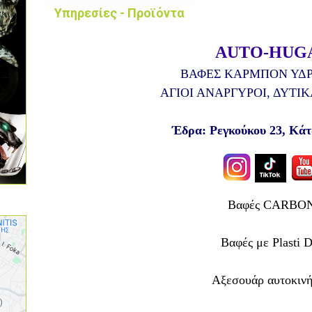
Υπηρεσίες - Προϊόντα
AUTO-HUG
ΒΑΦΕΣ ΚΑΡΜΠΟΝ ΥΔ
ΑΓΙΟΙ ΑΝΑΡΓΥΡΟΙ, ΔΥΤΙ
Έδρα: Ρεγκούκου 23, Κά
Βαφές CARBO
Βαφές με Plasti D
Αξεσουάρ αυτοκιν