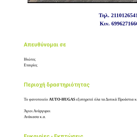
Τηλ.
211012654
Κιν.
699627166
Απευθύνομαι σε
Ιδιώτες
Εταιρίες
Περιοχή δραστηριότητας
Το φανοποιείο
AUTO-HUGAS
εξυπηρετεί όλα τα Δυτικά Προάστια κα
Άγιοι Ανάργυροι
Ανάκασα κ.α.
Ευκαιρίες - Εκπτώσεις