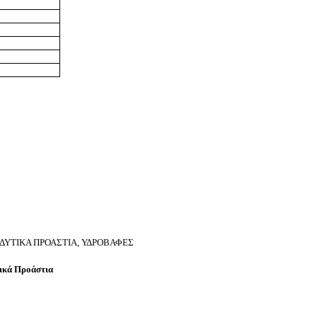
 ΔΥΤΙΚΑ ΠΡΟΑΣΤΙΑ, ΥΔΡΟΒΑΦΕΣ
ικά Προάστια