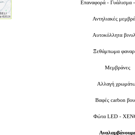
Επαναφορά - Γυάλισμα 
Αντηλιακές μεμβρ
Αυτοκόλλητα βινυ
Ξεθάμπωμα φαναρ
Μεμβράνες
Αλλαγή χρωμάτ
Βαφές carbon βου
Φώτα LED - XE
Αναλαμβάνουμε