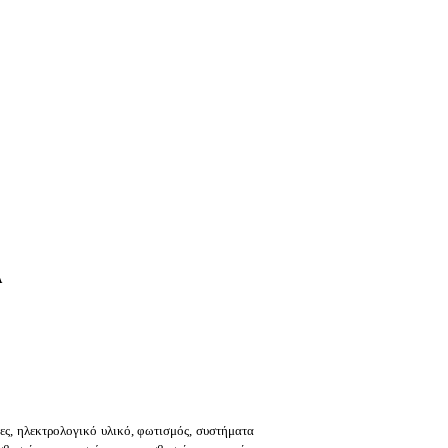
A
ες, ηλεκτρολογικό υλικό, φωτισμός, συστήματα