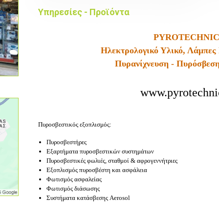
Υπηρεσίες - Προϊόντα
PYROTECHNI
Ηλεκτρολογικό Υλικό, Λάμπε
Πυρανίχνευση - Πυρόσβεσ
www.pyrotechni
Πυροσβεστικός εξοπλισμός:
Πυροσβεστήρες
Εξαρτήματα πυροσβεστικών συστημάτων
Πυροσβεστικές φωλιές, σταθμοί & αφρογεννήτριες
Εξοπλισμός πυροσβέστη και ασφάλεια
Φωτισμός ασφαλείας
Φωτισμός διάσωσης
Συστήματα κατάσβεσης Aerosol