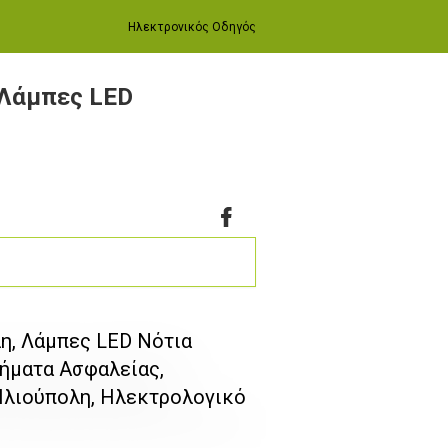
Ηλεκτρονικός Οδηγός
 Λάμπες LED
η, Λάμπες LED Νότια
ήματα Ασφαλείας,
Ηλιούπολη, Ηλεκτρολογικό