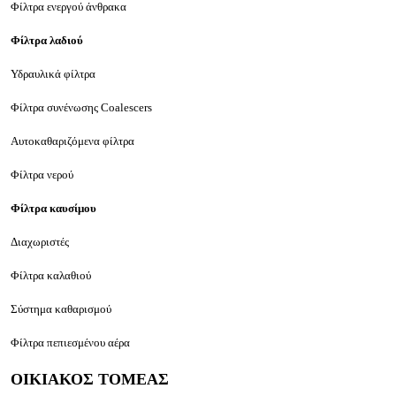
Φίλτρα ενεργού άνθρακα
Φίλτρα λαδιού
Υδραυλικά φίλτρα
Φίλτρα συνένωσης Coalescers
Αυτοκαθαριζόμενα φίλτρα
Φίλτρα νερού
Φίλτρα καυσίμου
Διαχωριστές
Φίλτρα καλαθιού
Σύστημα καθαρισμού
Φίλτρα πεπιεσμένου αέρα
ΟΙΚΙΑΚΟΣ ΤΟΜΕΑΣ