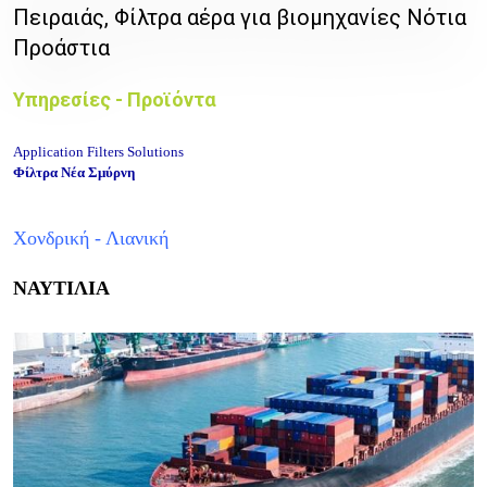
Πειραιάς, Φίλτρα αέρα για βιομηχανίες Νότια
Προάστια
Υπηρεσίες - Προϊόντα
Application Filters Solutions
Φίλτρα Νέα Σμύρνη
Χονδρική - Λιανική
ΝΑΥΤΙΛΙΑ