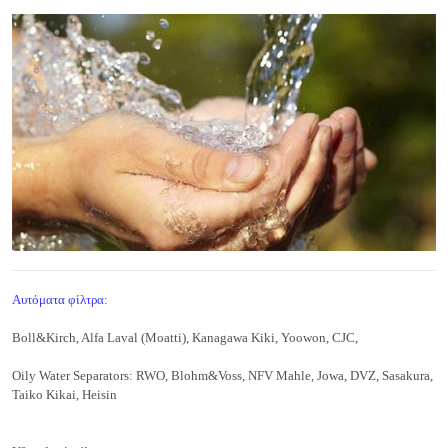
Αυτόματα φίλτρα:
Boll&Kirch, Alfa Laval (Moatti), Kanagawa Kiki, Yoowon, CJC,
Oily Water Separators: RWO, Blohm&Voss, NFV Mahle, Jowa, DVZ, Sasakura,
Taiko Kikai, Heisin