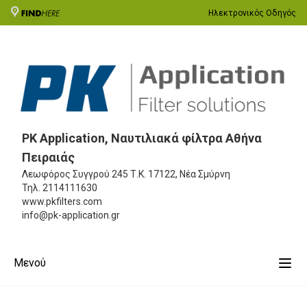
Ηλεκτρονικός Οδηγός
PK Application, Ναυτιλιακά φίλτρα Αθήνα
Πειραιάς
Λεωφόρος Συγγρού 245
Τ.Κ. 17122, Νέα Σμύρνη
Τηλ.
2114111630
www.pkfilters.com
info@pk-application.gr
Μενού