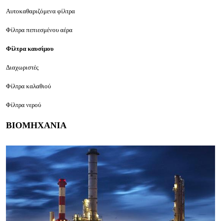
Αυτοκαθαριζόμενα φίλτρα
Φίλτρα πεπιεσμένου αέρα
Φίλτρα καυσίμου
Διαχωριστές
Φίλτρα καλαθιού
Φίλτρα νερού
ΒΙΟΜΗΧΑΝΙΑ