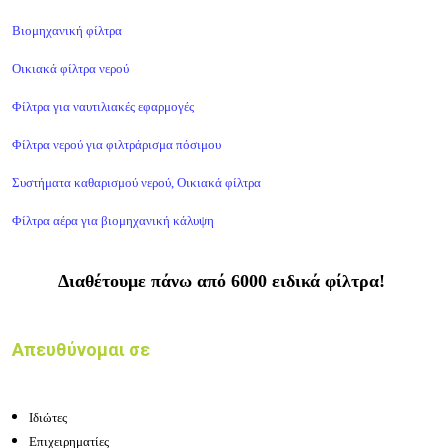
Βιομηχανική φίλτρα
Οικιακά φίλτρα νερού
Φίλτρα για ναυτιλιακές εφαρμογές
Φίλτρα νερού για φιλτράρισμα πόσιμου
Συστήματα καθαρισμού νερού, Οικιακά φίλτρα
Φίλτρα αέρα για βιομηχανική κάλυψη
Διαθέτουμε πάνω από 6000 ειδικά φίλτρα!
Απευθύνομαι σε
Ιδιώτες
Επιχειρηματίες