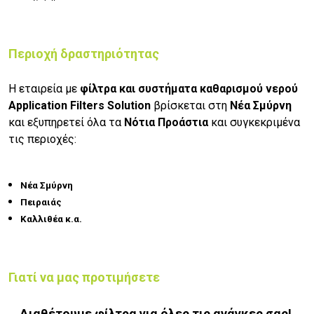
Περιοχή δραστηριότητας
Η εταιρεία με
φίλτρα και συστήματα καθαρισμού νερού
Application Filters Solution
βρίσκεται στη
Νέα Σμύρνη
και εξυπηρετεί όλα τα
Νότια Προάστια
και συγκεκριμένα
τις περιοχές:
Νέα Σμύρνη
Πειραιάς
Καλλιθέα κ.α.
Γιατί να μας προτιμήσετε
Διαθέτουμε φίλτρα για όλες τις ανάγκες σας!