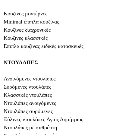
Κ
ουζίνες μοντέρνες
Minimal έπιπλα κουζίνας
Κ
ουζίνες διαχρονικές
Κ
ουζινες κλασσικές
Επιπλα κουζίνας ειδικές κατασκευές
ΝΤΟΥΛΑΠΕΣ
Ανοιγόμενες ντουλάπες
Συρόμενες ντουλάπες
Κλασσικές ντουλάπες
Ντουλάπες ανοιγόμενες
Ντουλάπες συρόμενες
Ξύλινες ντουλάπες Άγιος Δημήτριος
Ντουλάπες με καθρέπτη