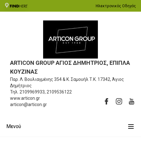
Ηλεκτρονικός Οδηγός
ARTICON GROUP ΑΓΙΟΣ ΔΗΜΗΤΡΙΟΣ, ΕΠΙΠΛΑ
ΚΟΥΖΙΝΑΣ
Παρ. Λ. Βουλιαγμένης 354 & Κ. Σαμουήλ
Τ.Κ. 17342, Άγιος
Δημήτριος
Τηλ.
2109969933, 2109536122
www.articon.gr
articon@articon.gr
Μενού