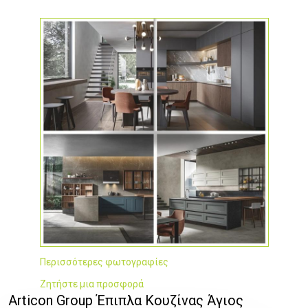
Περισσότερες φωτογραφίες
Ζητήστε μια προσφορά
Articon Group Έπιπλα Κουζίνας Άγιος