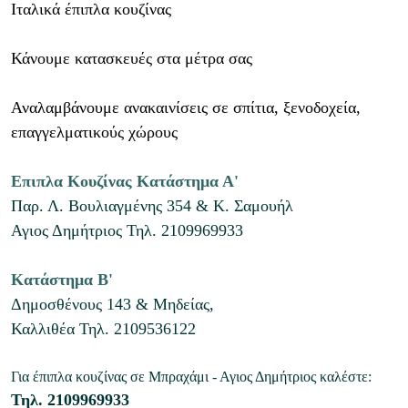
Ιταλικά έπιπλα κουζίνας
Κάνουμε κατασκευές στα μέτρα σας
Αναλαμβάνουμε ανακαινίσεις σε σπίτια, ξενοδοχεία,
επαγγελματικούς χώρους
Επιπλα Κουζίνας Κατάστημα Α'
Παρ. Λ. Βουλιαγμένης 354 & Κ. Σαμουήλ
Αγιος Δημήτριος
Τηλ.
2109969933
Κατάστημα Β'
Δημοσθένους 143 & Μηδείας,
Καλλιθέα
Τηλ.
2109536122
Για έπιπλα κουζίνας σε Μπραχάμι - Αγιος Δημήτριος καλέστε:
Τηλ.
2109969933