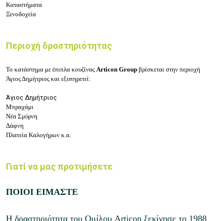
Καταστήματα
Ξενοδοχεία
Περιοχή δραστηριότητας
Το κατάστημα με έπιπλα κουζίνας
Articon Group
βρίσκεται στην περιοχή
Άγιος Δημήτριος
και εξυπηρετεί:
Άγιος Δημήτριος
Μπραχάμι
Νέα Σμύρνη
Δάφνη
Πλατεία Καλογήρων κ.α.
Γιατί να μας προτιμήσετε
ΠΟΙΟΙ ΕΙΜΑΣΤΕ
Η δραστηριότητα του Ομίλου Articon ξεκίνησε το 1988