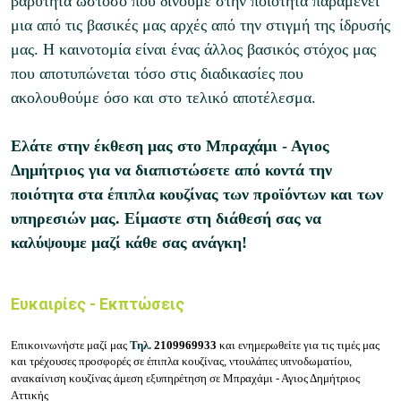
βαρύτητα ωστόσο που δίνουμε στην ποιότητα παραμένει
μια από τις βασικές μας αρχές από την στιγμή της ίδρυσής
μας. Η καινοτομία είναι ένας άλλος βασικός στόχος μας
που αποτυπώνεται τόσο στις διαδικασίες που
ακολουθούμε όσο και στο τελικό αποτέλεσμα.
Ελάτε στην έκθεση μας στο Μπραχάμι - Αγιος
Δημήτριος για να διαπιστώσετε από κοντά την
ποιότητα στα έπιπλα κουζίνας των προϊόντων και των
υπηρεσιών μας. Είμαστε στη διάθεσή σας να
καλύψουμε μαζί κάθε σας ανάγκη!
Ευκαιρίες - Εκπτώσεις
Επικοινωνήστε μαζί μας
Τηλ.
2109969933
και ενημερωθείτε για τις τιμές μας
και
τρέχουσες προσφορές σε έπιπλα κουζίνας, ντουλάπες υπνοδωματίου,
ανακαίνιση κουζίνας άμεση εξυπηρέτηση σε Μπραχάμι - Αγιος Δημήτριος
Αττικής