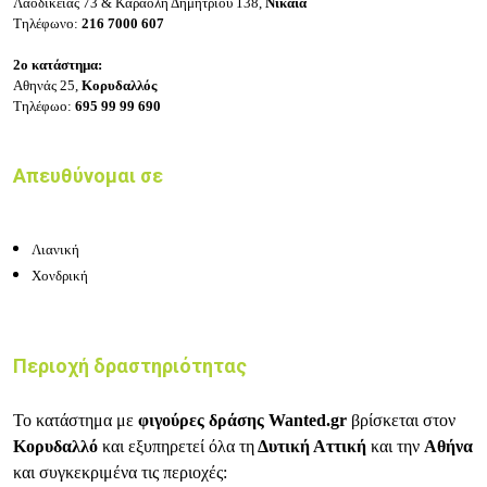
Λαοδικείας 73 & Καραολή Δημητρίου 138,
Νίκαια
Τηλέφωνο:
216 7000 607
2ο κατάστημα:
Αθηνάς 25,
Κορυδαλλός
Τηλέφωο:
695 99 99 690
Απευθύνομαι σε
Λιανική
Χονδρική
Περιοχή δραστηριότητας
Το κατάστημα με
φιγούρες δράσης Wanted.gr
βρίσκεται στον
Κορυδαλλό
και εξυπηρετεί όλα τη
Δυτική Αττική
και την
Αθήνα
και συγκεκριμένα τις περιοχές: