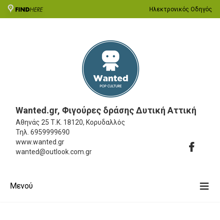
Ηλεκτρονικός Οδηγός
Wanted.gr, Φιγούρες δράσης Δυτική Αττική
Αθηνάς 25
Τ.Κ. 18120, Κορυδαλλός
Τηλ.
6959999690
www.wanted.gr
wanted@outlook.com.gr
Μενού