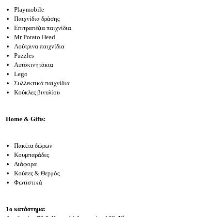
Playmobile
Παιχνίδια δράσης
Επιτραπέζια παιχνίδια
Mr Potato Head
Λούτρινα παιχνίδια
Puzzles
Αυτοκινητάκια
Lego
Συλλεκτικά παιχνίδια
Κούκλες βινυλίου
Home & Gifts:
Πακέτα δώρων
Κουμπαράδες
Διάφορα
Κούπες & Θερμός
Φωτιστικά
1o κατάστημα: