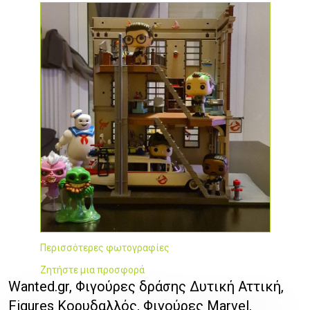
Περισσότερες φωτογραφίες
Ζητήστε μια προσφορά
Wanted.gr, Φιγούρες δράσης Δυτική Αττική,
Figures Κορυδαλλός, Φιγούρες Marvel,