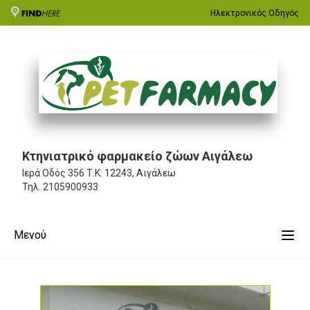
Ηλεκτρονικός Οδηγός
Κτηνιατρικό φαρμακείο ζώων Αιγάλεω
Ιερά Οδός 356
Τ.Κ. 12243, Αιγάλεω
Τηλ.
2105900933
Μενού