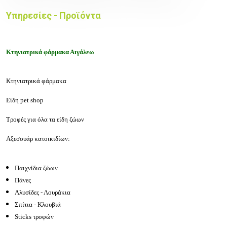
Υπηρεσίες - Προϊόντα
Κτηνιατρικά φάρμακα Αιγάλεω
Κτηνιατρικά φάρμακα
Είδη pet shop
Τροφές για όλα τα είδη ζώων
Αξεσουάρ κατοικιδίων:
Παιχνίδια ζώων
Πάνες
Αλυσίδες - Λουράκια
Σπίτια - Κλουβιά
Sticks τροφών