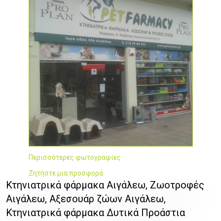
Περισσότερες φωτογραφίες
Ζητήστε μια προσφορά
Κτηνιατρικά φάρμακα Αιγάλεω, Ζωοτροφές
Αιγάλεω, Αξεσουάρ ζώων Αιγάλεω,
Κτηνιατρικά φάρμακα Δυτικά Προάστια