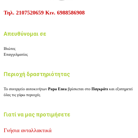
Τηλ.
2107520659
Κιν.
6988586908
Απευθύνομαι σε
Ιδιώτες
Επαγγελματίες
Περιοχή δραστηριότητας
Το συνεργείο αυτοκινήτων
Papa Enea
βρίσκεται στο
Παγκράτι
και εξυπηρετεί
όλες τις γύρω περιοχές.
Γιατί να μας προτιμήσετε
Γνήσια ανταλλακτικά