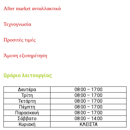
After market ανταλλακτικά
Τεχνογνωσία
Προσιτές τιμές
Άμεση εξυπηρέτηση
Ωράριο λειτουργίας
Δευτέρα
0
8:00 – 17:
0
0
Τρίτη
0
8:00 – 17:
0
0
Τετάρτη
0
8:00 – 17:
0
0
Πέμπτη
0
8:00 – 17:
0
0
Παρασκευή
0
8:00 – 17:
0
0
Σάββατο
08
:00 – 1
4
:00
Κυριακή
ΚΛΕΙΣΤΑ