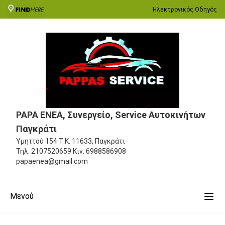
Ηλεκτρονικός Οδηγός
PAPA ENEA, Συνεργείο, Service Αυτοκινήτων
Παγκράτι
Υμηττού 154
Τ.Κ. 11633, Παγκράτι
Τηλ.
2107520659
Κιν.
6988586908
papaenea@gmail.com
Μενού