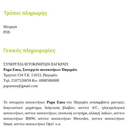
Τρόποι πληρωμής
Μετρητά
POS
Γενικές πληροφορίες
ΣΥΝΕΡΓΕΙΑ ΑΥΤΟΚΙΝΗΤΩΝ ΠΑΓΚΡΑΤΙ:
Papa Enea, Συνεργείο αυτοκινήτων Παγκράτι
Υμηττού 154
Τ.Κ. 11633, Παγκράτι
Τηλ.
2107520659
Κιν.
6988586908
papaenea@gmail.com
Το συνεργείο αυτοκινήτων
Papa Enea
στο Παγκράτι αναλαμβάνει ρεκτιφιέ,
διαγνωστικό μηχάνημα, διάγνωση βλαβών, service A/C, ηλεκτρολογικά
αυτοκινήτων, service αυτοκινήτων, επισκευή κινητήρα, αλλαγή λαδιών, service
αυτοκινήτων BMW, service αυτοκινήτων Mercedes, service αυτοκινήτων
Smart, service αυτοκινήτων Opel κ.α.