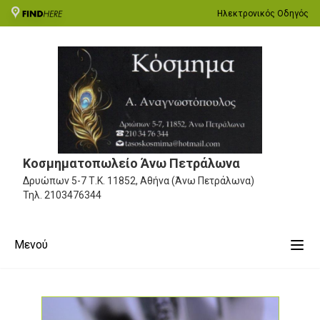
Ηλεκτρονικός Οδηγός
Κοσμηματοπωλείο Άνω Πετράλωνα
Δρυώπων 5-7
Τ.Κ. 11852, Αθήνα (Άνω Πετράλωνα)
Τηλ.
2103476344
Μενού