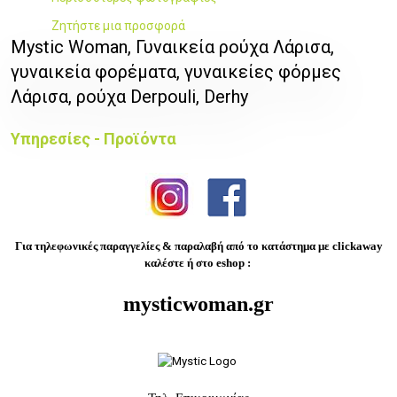
Ζητήστε μια προσφορά
Mystic Woman, Γυναικεία ρούχα Λάρισα,
γυναικεία φορέματα, γυναικείες φόρμες
Λάρισα, ρούχα Derpouli, Derhy
Υπηρεσίες - Προϊόντα
Για τηλεφωνικές παραγγελίες & παραλαβή από το κατάστημα με clickaway
καλέστε ή στο eshop :
mysticwoman.gr