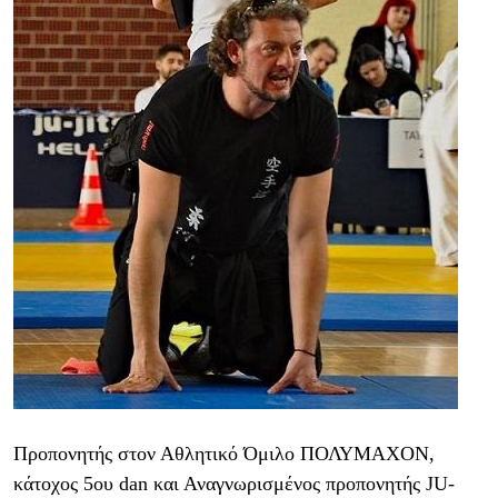
Προπονητής στον Αθλητικό Όμιλο ΠΟΛΥΜΑΧΟΝ,
κάτοχος 5ου dan και Αναγνωρισμένος προπονητής JU-