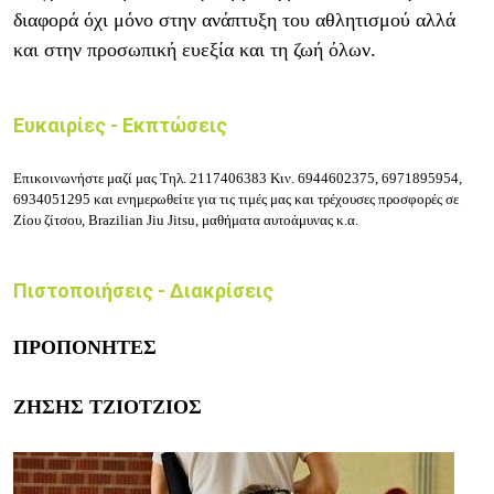
διαφορά όχι μόνο στην ανάπτυξη του αθλητισμού αλλά
και στην προσωπική ευεξία και τη ζωή όλων.
Ευκαιρίες - Εκπτώσεις
Επικοινωνήστε μαζί μας
Τηλ.
2117406383
Κιν.
6944602375, 6971895954,
6934051295
και ενημερωθείτε για τις τιμές μας και τρέχουσες προσφορές σε
Ζίου ζίτσου, Brazilian Jiu Jitsu, μαθήματα αυτοάμυνας κ.α.
Πιστοποιήσεις - Διακρίσεις
ΠΡΟΠΟΝΗΤΕΣ
ΖΗΣΗΣ ΤΖΙΟΤΖΙΟΣ