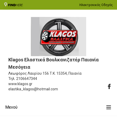
Ηλεκτρονικός Οδηγός
Klagos Ελαστικά Βουλκανιζατέρ Παιανία
Μεσόγεια
Λεωφόρος Λαυρίου 156
Τ.Κ. 15354, Παιανία
Τηλ.
2106647344
www.klagos.gr
elastika_klagos@hotmail.com
Μενού