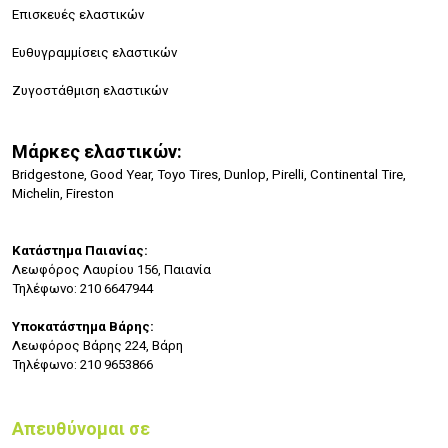
Επισκευές ελαστικών
Ευθυγραμμίσεις ελαστικών
Ζυγοστάθμιση ελαστικών
Μάρκες ελαστικών:
Bridgestone, Good Year, Toyo Tires, Dunlop, Pirelli, Continental Tire,
Michelin, Fireston
Κατάστημα Παιανίας:
Λεωφόρος Λαυρίου 156, Παιανία
Τηλέφωνο: 210 6647944
Υποκατάστημα Βάρης:
Λεωφόρος Βάρης 224, Βάρη
Τηλέφωνο: 210 9653866
Απευθύνομαι σε