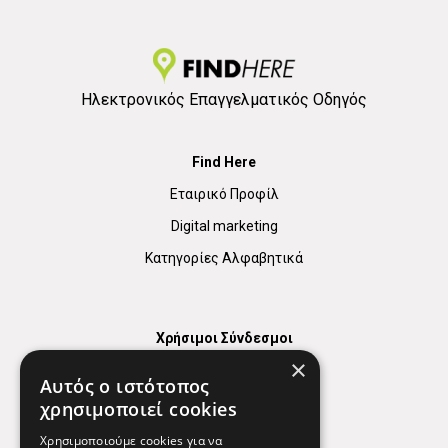
Ηλεκτρονικός Επαγγελματικός Οδηγός
Find Here
Εταιρικό Προφίλ
Digital marketing
Κατηγορίες Αλφαβητικά
Χρήσιμοι Σύνδεσμοι
×
Χάρτης
Αυτός ο ιστότοπος
Χρήσιμα Τηλέφωνα
χρησιμοποιεί cookies
Εφημερεύοντα Φαρμακεία
Χρησιμοποιούμε cookies για να