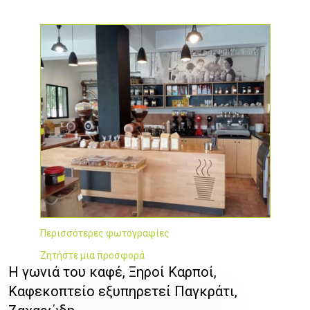
Περισσότερες φωτογραφίες
Ζητήστε μια προσφορά
Η γωνιά του καφέ, Ξηροί Καρποί,
Καφεκοπτείο εξυπηρετεί Παγκράτι,