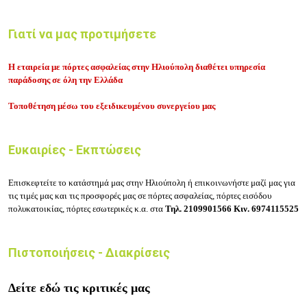
Γιατί να μας προτιμήσετε
Η εταιρεία με πόρτες ασφαλείας στην Ηλιούπολη διαθέτει υπηρεσία
παράδοσης σε όλη την Ελλάδα
Τοποθέτηση μέσω του εξειδικευμένου συνεργείου μας
Ευκαιρίες - Εκπτώσεις
Επισκεφτείτε το κατάστημά μας στην Ηλιούπολη ή επικοινωνήστε μαζί μας για
τις τιμές μας και τις προσφορές μας σε πόρτες ασφαλείας, πόρτες εισόδου
πολυκατοικίας, πόρτες εσωτερικές κ.α. στα
Τηλ.
2109901566
Κιν.
6974115525
Πιστοποιήσεις - Διακρίσεις
Δείτε εδώ τις κριτικές μας