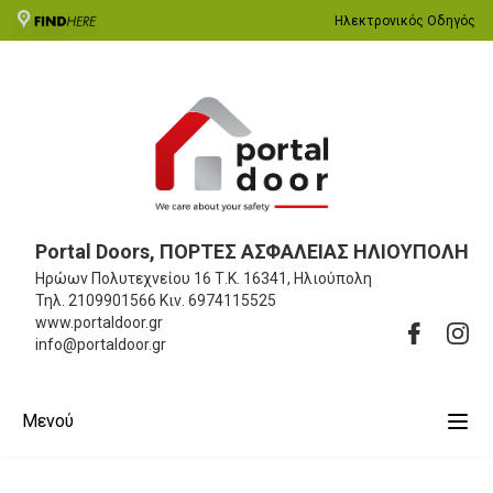
Ηλεκτρονικός Οδηγός
Portal Doors, ΠΟΡΤΕΣ ΑΣΦΑΛΕΙΑΣ ΗΛΙΟΥΠΟΛΗ
Ηρώων Πολυτεχνείου 16
Τ.Κ. 16341, Ηλιούπολη
Τηλ.
2109901566
Κιν.
6974115525
www.portaldoor.gr
info@portaldoor.gr
Μενού