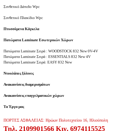
Συνθετικό Δάπεδο
Wpc
Συνθετικό Πλακίδιο
Wpc
Πτυσσόμενα Κάγκελα
Πατώματα
Laminate
Εσωτερικών Χώρων
Πατώματα Laminate Σειρά : WOODSTOCK 832 New 0V-4V
Πατώματα Laminate Σειρά : ESSENTIALS 832 New 4V
Πατώματα
Laminate
Σειρά:
EASY
832
New
Ντουλάπες ξύλινες
Ανακαινίσεις διαμερισμάτων
Ανακαινίσεις επαγγελματικών χώρων
Τα Έργα μας
ΠΟΡΤΕΣ ΑΣΦΑΛΕΙΑΣ: Ηρώων Πολυτεχνείου 16
, Ηλιούπολη
Τηλ.
2109901566
Κιν.
6974115525