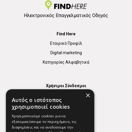
Ηλεκτρονικός Επαγγελματικός Οδηγός
Find Here
Εταιρικό Προφίλ
Digital marketing
Κατηγορίες Αλφαβητικά
Χρήσιμοι Σύνδεσμοι
×
Χάρτης
Αυτός ο ιστότοπος
Χρήσιμα Τηλέφωνα
χρησιμοποιεί cookies
Εφημερεύοντα Φαρμακεία
Χρησιμοποιούμε cookies για να
εξατομικεύσουμε το περιεχόμενο, τις
διαφημίσεις και να αναλύσουμε την