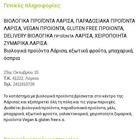
Γενικές πληροφορίες
ΒΙΟΛΟΓΙΚΑ ΠΡΟΪΌΝΤΑ ΛΑΡΙΣΑ, ΠΑΡΑΔΟΣΙΑΚΑ ΠΡΟΪΌΝΤΑ
ΛΑΡΙΣΑ, VEGAN ΠΡΟΙΟΝΤΑ, GLUTEN FREE ΠΡΟΙΟΝΤΑ,
DELIVERY ΒΙΟΛΟΓΙΚΑ
ΛΑΡΙΣΑ, ΧΕΙΡΟΠΟΙΗΤΑ
ΠΡΟΪΌΝΤΑ
ΖΥΜΑΡΙΚΑ ΛΑΡΙΣΑ:
Βιολογικά προϊόντα Λάρισα, εξωτικά φρούτα, μπαχαρικά,
όσπρια
23ης Οκτωβρίου 15
Τ.Κ.
41222, Λάρισα
Τηλ.
2411810728
Το κατάστημα
με βιολογικά προϊόντα
βρίσκεται στο κέντρο της
Λάρισας
και εξυπηρετεί όλη τη πόλη και τις γύρω περιοχές.
Διαθέτει βιολογικά προϊόντα, παραδοσιακά προϊόντα, μέλι,
μπαχαρικά, εξωτικά φρούτα, γαλακτοκομικά, χειροποίητα ζυμαρικά,
προϊόντα Vegan & gluten free κ.α.