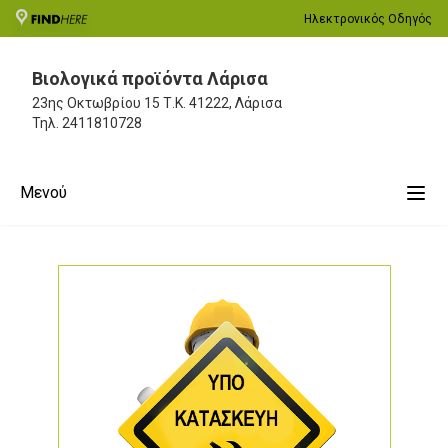
Ηλεκτρονικός Οδηγός
Βιολογικά προϊόντα Λάρισα
23ης Οκτωβρίου 15
Τ.Κ. 41222, Λάρισα
Τηλ.
2411810728
Μενού