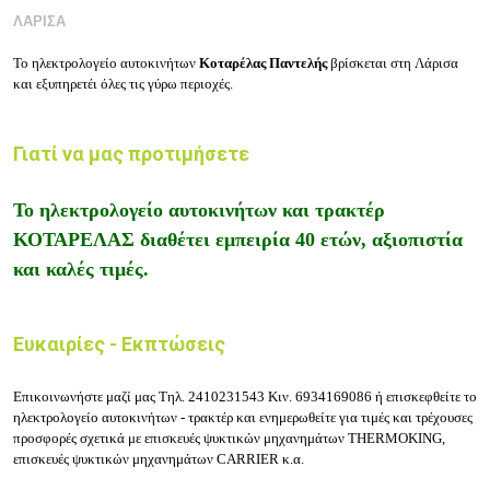
ΛΑΡΙΣΑ
Το ηλεκτρολογείο αυτοκινήτων
Κοταρέλας Παντελής
βρίσκεται στη
Λάρισα
και εξυπηρετέι όλες τις γύρω περιοχές.
Γιατί να μας προτιμήσετε
Το ηλεκτρολογείο αυτοκινήτων και τρακτέρ
ΚΟΤΑΡΕΛΑΣ διαθέτει εμπειρία 40 ετών, αξιοπιστία
και καλές τιμές.
Ευκαιρίες - Εκπτώσεις
Επικοινωνήστε μαζί μας
Τηλ.
2410231543
Κιν.
6934169086
ή επισκεφθείτε το
ηλεκτρολογείο αυτοκινήτων - τρακτέρ και ενημερωθείτε για τιμές και τρέχουσες
προσφορές σχετικά με επισκευές ψυκτικών μηχανημάτων THERMOKING,
επισκευές ψυκτικών μηχανημάτων CARRIER κ.α.