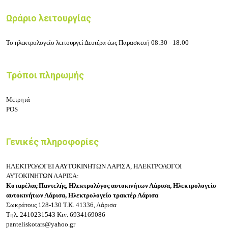
Ωράριο λειτουργίας
Το ηλεκτρολογείο λειτουργεί Δευτέρα έως Παρασκευή 08:30 - 18:00
Τρόποι πληρωμής
Μετρητά
POS
Γενικές πληροφορίες
ΗΛΕΚΤΡΟΛΟΓΕΙ ΑΑΥΤΟΚΙΝΗΤΩΝ ΛΑΡΙΣΑ, ΗΛΕΚΤΡΟΛΟΓΟΙ
ΑΥΤΟΚΙΝΗΤΩΝ ΛΑΡΙΣΑ:
Κοταρέλας Παντελής,
Ηλεκτρολόγος αυτοκινήτων Λάρισα,
Ηλεκτρολογείο
αυτοκινήτων Λάρισα, Ηλεκτρολογείο τρακτέρ Λάρισα
Σωκράτους 128-130
Τ.Κ. 41336, Λάρισα
Τηλ.
2410231543
Κιν.
6934169086
panteliskotars@yahoo.gr