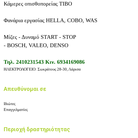
Κάμερες οπισθοπορείας TIBO
Φανάρια εργασίας HELLA, COBO, WAS
Μίζες - Δυναμό START - STOP
- BOSCH, VALEO, DENSO
Τηλ.
2410231543
Κιν.
6934169086
ΗΛΕΚΤΡΟΛΟΓΕΙΟ:
Σωκράτους 28-30, Λάρισα
Απευθύνομαι σε
Ιδιώτες
Επαγγελματίες
Περιοχή δραστηριότητας