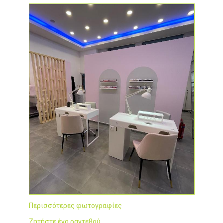
Περισσότερες φωτογραφίες
Ζητήστε ένα ραντεβού