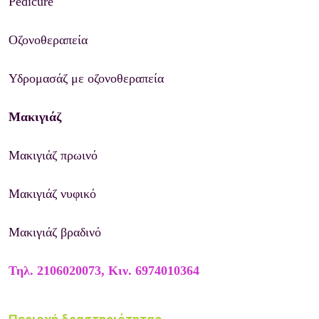
Pedicure
Οζονοθεραπεία
Υδρομασάζ με οζονοθεραπεία
Μακιγιάζ
Μακιγιάζ πρωινό
Μακιγιάζ νυφικό
Μακιγιάζ βραδινό
Τηλ. 2106020073, Κιν. 6974010364