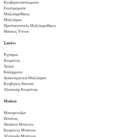
Κουβερτοπαπλώματα
Επιστρώματα
Μαξιλαροθήκες
Μαξιλάρια
Προστατευτικές Μαξιλαροθήκες
Μάσκες Ύπνου
Σαλόνι
Ριχτάρια
Κουρτίνες
Χαλιά
Καλύμματα
Διακοσμητικά Μαξιλάρια
Κουβέρτες Καναπέ
Αξεσουάρ Κουρτίνας
Μπάνιο
Μπουρνούζια
Πετσέτες
Πατάκια Μπάνιου
Κουρτίνες Μπάνιου
Αξεσουάρ Μπάνιου