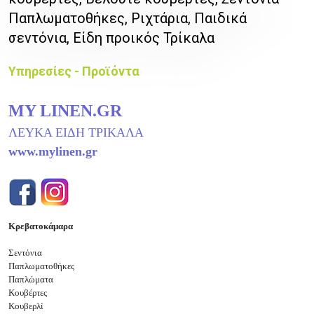
Παπλωματοθήκες, Ριχτάρια, Παιδικά
σεντόνια, Είδη προικός Τρίκαλα
Υπηρεσίες - Προϊόντα
MY LINEN.GR
ΛΕΥΚΑ ΕΙΔΗ ΤΡΙΚΑΛΑ
www.mylinen.gr
Κρεβατοκάμαρα
Σεντόνια
Παπλωματοθήκες
Παπλώματα
Κουβέρτες
Κουβερλί