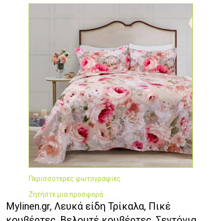
Περισσότερες φωτογραφίες
Ζητήστε μια προσφορά
Mylinen.gr, Λευκά είδη Τρίκαλα, Πικέ
κουβέρτες, Βελουτέ κουβέρτες, Σεντόνια