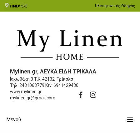
Ηλεκτρονικός Οδηγός
Mylinen.gr, ΛΕΥΚΑ ΕΙΔΗ ΤΡΙΚΑΛΑ
Ιακωβάκη 3
Τ.Κ. 42132, Τρίκαλα
Τηλ.
2431063779
Κιν.
6941429430
www.mylinen.gr
mylinen.gr@gmail.com
Μενού