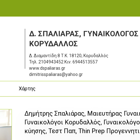
Δ. ΣΠΑΛΙΑΡΑΣ, ΓΥΝΑΙΚΟΛΟΓΟΣ
ΚΟΡΥΔΑΛΛΟΣ
Δ. Διαμαντίδη 8
Τ.Κ. 18120, Κορυδαλλός
Τηλ.
2104943452
Κιν.
6944513557
www.dspaliaras.gr
dimitrisspaliaras@yahoo.gr
ς
Χάρτης
Δημήτρης Σπαλιάρας, Μαιευτήρας Γυνα
Γυναικολόγοι Κορυδαλλός, Γυναικολόγοι
κύησης, Τεστ Παπ, Thin Prep Προγεννητ