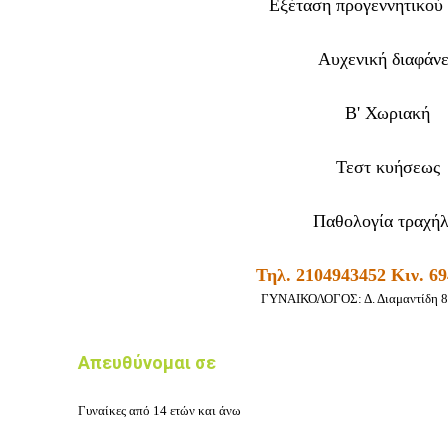
Εξέταση προγεννητικού
Αυχενική διαφάνε
Β' Χωριακή
Τεστ κυήσεως
Παθολογία τραχή
Τηλ. 2104943452 Κιν. 6
ΓΥΝΑΙΚΟΛΟΓΟΣ: Δ. Διαμαντίδη 8
Απευθύνομαι σε
Γυναίκες από 14 ετών και άνω