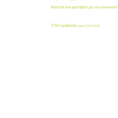
Κλείστε ένα ραντεβού με τον γυναικολ
5755 προβολές
(από 15/01/2019)