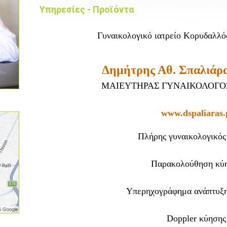
Υπηρεσίες - Προϊόντα
Γυναικολογικό ιατρείο Κορυδαλλό
Δημήτρης Αθ. Σπαλιάρ
ΜΑΙΕΥΤΗΡΑΣ ΓΥΝΑΙΚΟΛΟΓΟ
www.dspaliaras.
Πλήρης γυναικολογικός
Παρακολούθηση κύ
Υπερηχογράφημα ανάπτυξ
Doppler κύηση