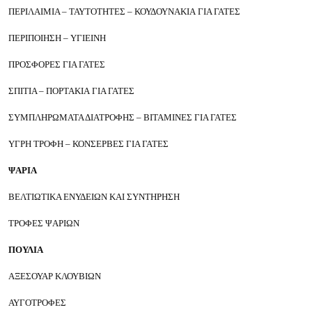
ΠΕΡΙΛΑΙΜΙΑ – ΤΑΥΤΟΤΗΤΕΣ – ΚΟΥΔΟΥΝΑΚΙΑ
ΓΙΑ ΓΑΤΕΣ
ΠΕΡΙΠΟΙΗΣΗ – ΥΓΙΕΙΝΗ
ΠΡΟΣΦΟΡΕΣ ΓΙΑ ΓΑΤΕΣ
ΣΠΙΤΙΑ – ΠΟΡΤΑΚΙΑ
ΓΙΑ ΓΑΤΕΣ
ΣΥΜΠΛΗΡΩΜΑΤΑ ΔΙΑΤΡΟΦΗΣ – ΒΙΤΑΜΙΝΕΣ
ΓΙΑ ΓΑΤΕΣ
ΥΓΡΗ ΤΡΟΦΗ – ΚΟΝΣΕΡΒΕΣ
ΓΙΑ ΓΑΤΕΣ
ΨΑΡΙΑ
ΒΕΛΤΙΩΤΙΚΑ ΕΝΥΔΕΙΩΝ ΚΑΙ ΣΥΝΤΗΡΗΣΗ
ΤΡΟΦΕΣ ΨΑΡΙΩΝ
ΠΟΥΛΙΑ
ΑΞΕΣΟΥΑΡ ΚΛΟΥΒΙΩΝ
ΑΥΓΟΤΡΟΦΕΣ