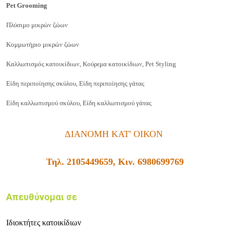
Pet Grooming
Πλύσιμο μικρών ζώων
Κομμωτήριο μικρών ζώων
Καλλωπισμός κατοικίδιων,
Κούρεμα κατοικίδιων, Pet Styling
Είδη περιποίησης σκύλου,
Είδη περιποίησης γάτας
Είδη καλλωπισμού σκύλου,
Είδη καλλωπισμού γάτας
ΔΙΑΝΟΜΗ ΚΑΤ' ΟΙΚΟΝ
Τηλ. 2105449659, Κιν. 6980699769
Απευθύνομαι σε
Ιδιοκτήτες κατοικίδιων