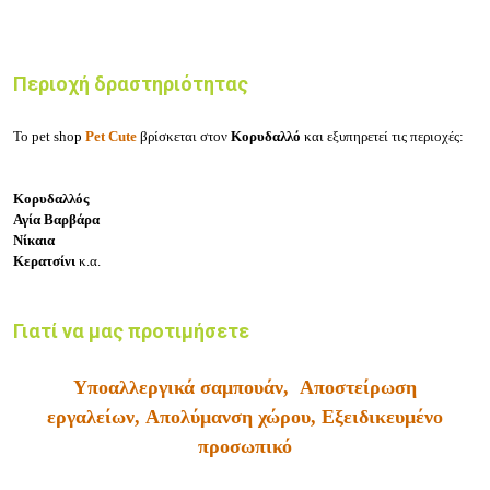
Περιοχή δραστηριότητας
Το pet shop
Pet Cute
βρίσκεται στον
Κορυδαλλό
και εξυπηρετεί τις περιοχές:
Κορυδαλλός
Αγία Βαρβάρα
Νίκαια
Κερατσίνι
κ.α.
Γιατί να μας προτιμήσετε
Υποαλλεργικά σαμπουάν,
Αποστείρωση
εργαλείων,
Απολύμανση χώρου,
Εξειδικευμένο
προσωπικό