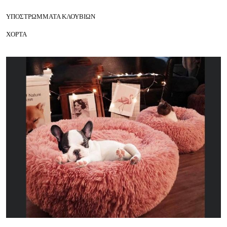
ΥΠΟΣΤΡΩΜΜΑΤΑ ΚΛΟΥΒΙΩΝ
ΧΟΡΤΑ