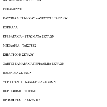
ΑΝΤΙΠΑΡΑΣΙΤΙΚΑ
ΣΚΥΛΩΝ
ΕΚΠΑΙΔΕΥΣΗ
ΚΛΟΥΒΙΑ ΜΕΤΑΦΟΡΑΣ – ΑΞΕΣΟΥΑΡ ΤΑΞΙΔΙΟΥ
ΚΟΚΚΑΛΑ
ΚΡΕΒΑΤΑΚΙΑ – ΣΤΡΩΜΑΤΑ
ΣΚΥΛΩΝ
ΜΠΟΛΑΚΙΑ – ΤΑΙΣΤΡΕΣ
ΞΗΡΑ ΤΡΟΦΗ ΣΚΥΛΟΥ
ΟΔΗΓΟΙ ΣΑΜΑΡΑΚΙΑ ΠΕΡΙΛΑΙΜΙΑ
ΣΚΥΛΩΝ
ΠΑΙΧΝΙΔΙΑ
ΣΚΥΛΩΝ
ΥΓΡΗ ΤΡΟΦΗ – ΚΟΝΣΕΡΒΕΣ
ΣΚΥΛΩΝ
ΠΕΡΙΠΟΙΗΣΗ – ΥΓΙΕΙΝΗ
ΠΡΟΣΦΟΡΕΣ ΓΙΑ ΣΚΥΛΟΥΣ