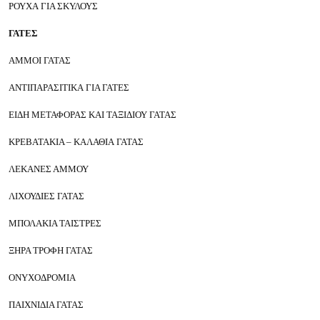
ΡΟΥΧΑ
ΓΙΑ ΣΚΥΛΟΥΣ
ΓΑΤΕΣ
ΑΜΜΟΙ ΓΑΤΑΣ
ΑΝΤΙΠΑΡΑΣΙΤΙΚΑ
ΓΙΑ ΓΑΤΕΣ
ΕΙΔΗ ΜΕΤΑΦΟΡΑΣ ΚΑΙ ΤΑΞΙΔΙΟΥ
ΓΑΤΑΣ
ΚΡΕΒΑΤΑΚΙΑ – ΚΑΛΑΘΙΑ
ΓΑΤΑΣ
ΛΕΚΑΝΕΣ ΑΜΜΟΥ
ΛΙΧΟΥΔΙΕΣ ΓΑΤΑΣ
ΜΠΟΛΑΚΙΑ ΤΑΙΣΤΡΕΣ
ΞΗΡΑ ΤΡΟΦΗ ΓΑΤΑΣ
ΟΝΥΧΟΔΡΟΜΙΑ
ΠΑΙΧΝΙΔΙΑ ΓΑΤΑΣ