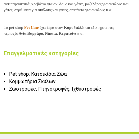
αντιπαρασιτικά, κρεβάτια για σκύλους και γάτες, μαξιλάρες για σκύλους και
γάτες, στρώματα για σκύλους και γάτες, σπιτάκια για σκύλους κ.α.
Το pet shop
Pet Cute
έχει έδρα στον
Κορυδαλλό
και εξυπηρετεί τις
περιοχές
Αγία Βαρβάρα, Νίκαια, Κερατσίνι
κ.α.
Επαγγελματικές κατηγορίες
Pet shop, Κατοικίδια Ζώα
Κομμωτήρια Σκύλων
Ζωοτροφές, Πτηνοτροφές, Ιχθυοτροφές