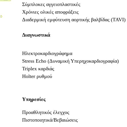
Σύμπλοκες αγγειοπλαστικές
Χρόνιες ολικές αποφράξεις
γο
Διαδερμική εμφύτευση αορτικής βαλβίδας (TAVI)
Διαγνωστικά
Ηλεκτροκαρδιογράφημα
Stress Echo (Δυναμική Υπερηχοκαρδιογραφία)
Triplex καρδιάς
Holter ρυθμού
Υπηρεσίες
Προαθλητικός έλεγχος
Πιστοποιητικά/Βεβαιώσεις