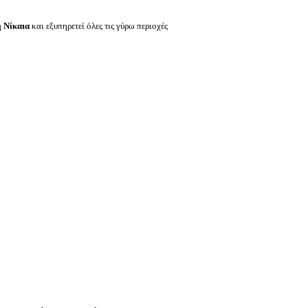
η
Νίκαια
και εξυπηρετεί όλες τις γύρω περιοχές