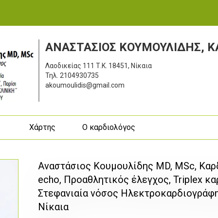
ΑΝΑΣΤΑΣΙΟΣ ΚΟΥΜΟΥΛΙΔΗΣ, Κ
Λαοδικείας 111
Τ.Κ. 18451, Νίκαια
Τηλ.
2104930735
akoumoulidis@gmail.com
ς
Χάρτης
Ο καρδιολόγος
Αναστάσιος Κουμουλίδης MD, MSc, Καρδ
echo, Προαθλητικός έλεγχος, Triplex κα
Στεφανιαία νόσος Ηλεκτροκαρδιογράφημ
Νίκαια