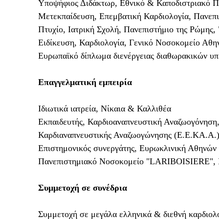
Υποψήφιος Διδάκτωρ, Εθνικό & Καποδιστριακό 
Μετεκπαίδευση, Επεμβατική Καρδιολογία, Πανεπι
Πτυχίο, Ιατρική Σχολή, Πανεπιστήμιο της Ρώμης, 
Ειδίκευση, Καρδιολογία, Γενικό Νοσοκομείο Αθη
Ευρωπαϊκό δίπλωμα διενέργειας διαθωρακικών υ
Επαγγελματική εμπειρία
Ιδιωτικά ιατρεία, Νίκαια & Καλλιθέα
Εκπαιδευτής, Καρδιοαναπνευστική Αναζωογόνηση,
Καρδιαναπνευστικής Αναζωογώνησης (Ε.Ε.ΚΑ.Α.
Επιστημονικός συνεργάτης, Ευρωκλινική Αθηνών 
Πανεπιστημιακό Νοσοκομείο "LARIBOISIERE", 
Συμμετοχή σε συνέδρια
Συμμετοχή σε μεγάλα ελληνικά & διεθνή καρδιολ