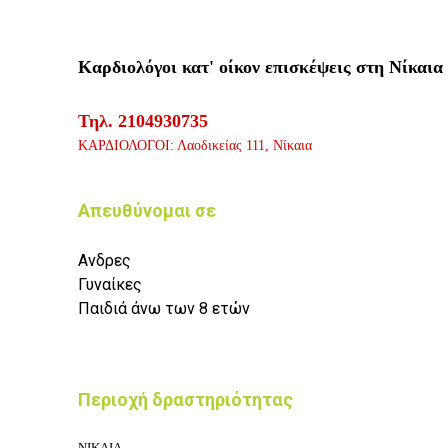
Καρδιολόγοι κατ' οίκον επισκέψεις στη Νίκαια
Τηλ.
2104930735
ΚΑΡΔΙΟΛΟΓΟΙ: Λαοδικείας 111,
Νίκαια
Απευθύνομαι σε
Ανδρες
Γυναίκες
Παιδιά άνω των 8 ετών
Περιοχή δραστηριότητας
ΝΙΚΑΙΑ