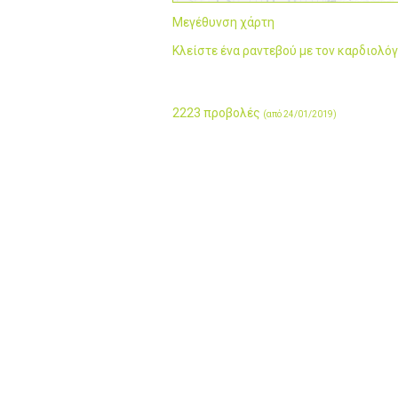
Μεγέθυνση χάρτη
Κλείστε ένα ραντεβού με τον καρδιολό
2223 προβολές
(από 24/01/2019)