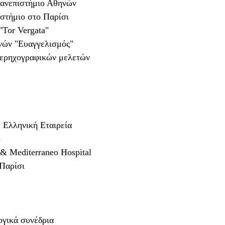
Πανεπιστήμιο Αθηνών
στήμιο στο Παρίσι
"Tor Vergata"
νών "Ευαγγελισμός"
περηχογραφικών μελετών
 Ελληνική Εταιρεία
)
& Mediterraneo Hospital
Παρίσι
ογικά συνέδρια