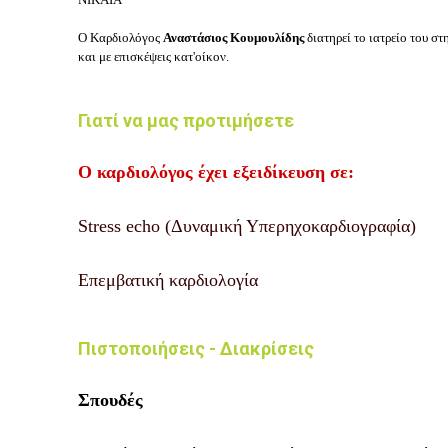
Ο Καρδιολόγος
Αναστάσιος Κουμουλίδης
διατηρεί το ιατρείο του στ
και με επισκέψεις κατ'οίκον.
Γιατί να μας προτιμήσετε
Ο καρδιολόγος έχει εξειδίκευση σε:
Stress echo (Δυναμική Υπερηχοκαρδιογραφία)
Επεμβατική καρδιολογία
Πιστοποιήσεις - Διακρίσεις
Σπουδές