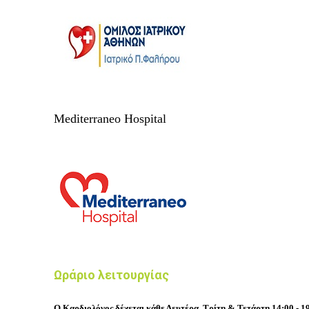
Mediterraneo Hospital
Ωράριο λειτουργίας
Ο Καρδιολόγος δέχεται κάθε Δευτέρα, Τρίτη & Τετάρτη 14:00 - 1