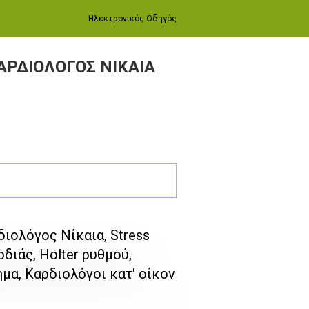
Ηλεκτρονικός Οδηγός
ΑΡΔΙΟΛΟΓΟΣ ΝΙΚΑΙΑ
ιολόγος Νίκαια, Stress
ρδιάς, Holter ρυθμού,
α, Καρδιολόγοι κατ' οίκον