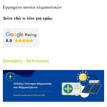
Εγγυημένο service κλιματιστικών
Δείτε εδώ τι λένε για εμάς:
Ευκαιρίες - Εκπτώσεις