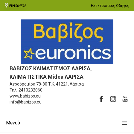
Ηλεκτρονικός Οδηγός
ΒΑΒΙΖΟΣ ΚΛΙΜΑΤΙΣΜΟΣ ΛΑΡΙΣΑ,
ΚΛΙΜΑΤΙΣΤΙΚΑ Midea ΛΑΡΙΣΑ
Αεροδρομίου 78-80
Τ.Κ. 41221, Λάρισα
Τηλ.
2410232060
www.babizos.eu
info@babizos.eu
Μενού