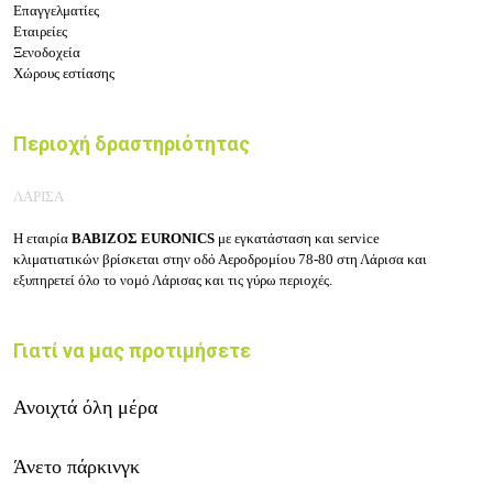
Επαγγελματίες
Εταιρείες
Ξενοδοχεία
Χώρους εστίασης
Περιοχή δραστηριότητας
ΛΑΡΙΣΑ
Η εταιρία
ΒΑΒΙΖΟΣ EURONICS
με εγκατάσταση και service
κλιματιατικών βρίσκεται στην οδό Αεροδρομίου 78-80 στη Λάρισα και
εξυπηρετεί όλο το νομό Λάρισας και τις γύρω περιοχές.
Γιατί να μας προτιμήσετε
Ανοιχτά όλη μέρα
Άνετο πάρκινγκ