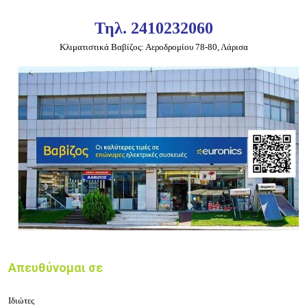
Τηλ. 2410232060
Κλιματιστικά Βαβίζος: Αεροδρομίου 78-80, Λάρισα
Απευθύνομαι σε
Ιδιώτες