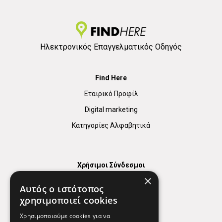
Ηλεκτρονικός Επαγγελματικός Οδηγός
Find Here
Εταιρικό Προφίλ
Digital marketing
Κατηγορίες Αλφαβητικά
Χρήσιμοι Σύνδεσμοι
×
Χάρτης
Αυτός ο ιστότοπος
Χρήσιμα Τηλέφωνα
χρησιμοποιεί cookies
Εφημερεύοντα Φαρμακεία
Χρησιμοποιούμε cookies για να