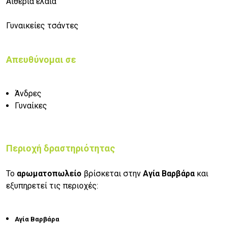
Αιθέρια έλαια
Γυναικείες τσάντες
Απευθύνομαι σε
Άνδρες
Γυναίκες
Περιοχή δραστηριότητας
Το
αρωματοπωλείο
βρίσκεται στην
Αγία Βαρβάρα
και
εξυπηρετεί τις περιοχές:
Αγία Βαρβάρα