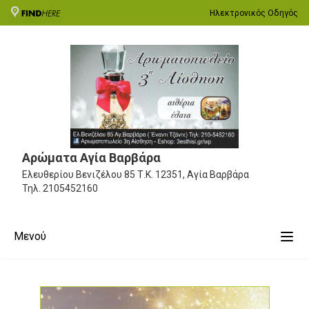
Ηλεκτρονικός Οδηγός
Αρώματα Αγία Βαρβάρα
Ελευθερίου Βενιζέλου 85
Τ.Κ. 12351, Αγία Βαρβάρα
Τηλ.
2105452160
Μενού