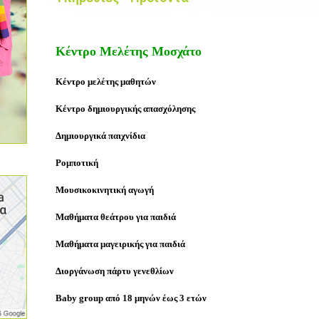
Κέντρο Μελέτης Μοσχάτο
Κέντρο μελέτης μαθητών
Κέντρο δημιουργικής απασχόλησης
Δημιουργικά παιχνίδια
Ρομποτική
Μουσικοκινητική αγωγή
Μαθήματα θεάτρου για παιδιά
Μαθήματα μαγειρικής για παιδιά
Διοργάνωση πάρτυ γενεθλίων
Baby group από 18 μηνών έως 3 ετών