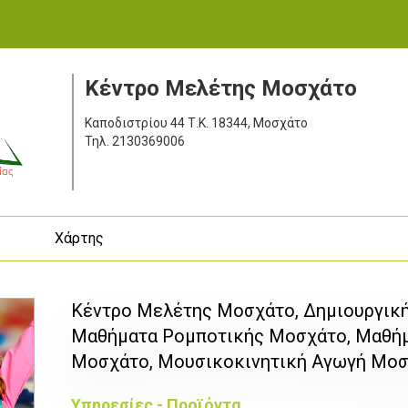
Κέντρο Μελέτης Μοσχάτο
Καποδιστρίου 44
Τ.Κ. 18344, Μοσχάτο
Τηλ.
2130369006
ς
Χάρτης
Κέντρο Μελέτης Μοσχάτο, Δημιουργικ
Μαθήματα Ρομποτικής Μοσχάτο, Μαθήμα
Μοσχάτο, Μουσικοκινητική Αγωγή Μο
Υπηρεσίες - Προϊόντα