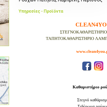
Υπηρεσίες - Προϊόντα
CLEAN4YO
ΣΤΕΓΝΟΚΑΘΑΡΙΣΤΗΡΙΟ
ΤΑΠΗΤΟΚΑΘΑΡΙΣΤΗΡΙΟ ΛΑΜΠ
www.clean4you.
Καθαριστήριο ρο
Στεγνό καθάρισ
Σιδέρωμα ρούχω