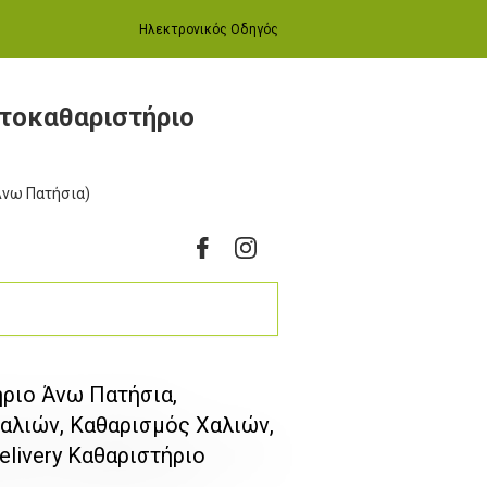
Ηλεκτρονικός Οδηγός
ητοκαθαριστήριο
(Άνω Πατήσια)
ήριο Άνω Πατήσια,
αλιών, Καθαρισμός Χαλιών,
ivery Καθαριστήριο