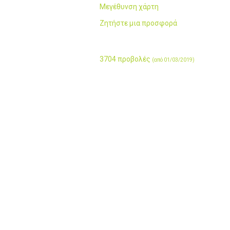
Μεγέθυνση χάρτη
Ζητήστε μια προσφορά
3704 προβολές
(από 01/03/2019)