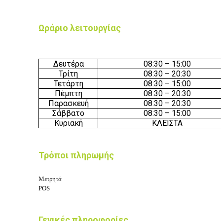
Ωράριο λειτουργίας
Δευτέρα
08:30
– 15
:
0
0
Τρίτη
08:30
–
20
:30
Τετάρτη
08:3
0 – 15
:
0
0
Πέμπτη
08:3
0 –
20
:30
Παρασκευή
08:3
0 –
20
:30
Σάββατο
08:30
–
15
:
0
0
Κυριακή
ΚΛΕΙΣΤΑ
Τρόποι πληρωμής
Μετρητά
POS
Γενικές πληροφορίες