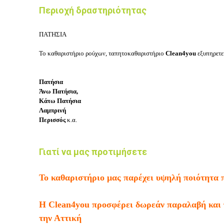
Περιοχή δραστηριότητας
ΠΑΤΗΣΙΑ
Το καθαριστήριο ρούχων, ταπητοκαθαριστήριο
Clean4you
εξυπηρετεί
Πατήσια
Άνω Πατήσια,
Κάτω Πατήσια
Λαμπρινή
Περισσός
κ.α.
Γιατί να μας προτιμήσετε
Το καθαριστήριο μας παρέχει υψηλή ποιότητα
Η Clean4you προσφέρει δωρεάν παραλαβή και 
την Αττική