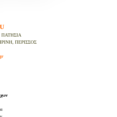
U
 ΠΑΤΗΣΙΑ
ΡΙΝΗ, ΠΕΡΙΣΣΟΣ
gr
ύχων
μα
ν