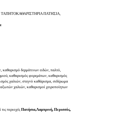
, ΤΑΠΗΤΟΚΑΘΑΡΙΣΤΗΡΙΑ ΠΑΤΗΣΙΑ,
α
 καθαρισμό δερμάτινων ειδών, παλτό,
μιού, καθαρισμός φορεμάτων, καθαρισμός
σμός χαλιών, στεγνό καθάρισμα, σιδέρωμα
ταξωτών χαλιών, καθαρισμοί χειροποίητων
ί τις περιοχές
Πατήσια,Λαμπρινή, Περισσός,