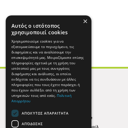
×
Αυτός ο ιστότοπος
χρησιμοποιεί cookies
Χρησιμοποιούμε cookies για να
εξατομικεύσουμε το περιεχόμενο, τις
διαφημίσεις και να αναλύσουμε την
επισκεψιμότητά μας. Μοιραζόμαστε επίσης
πληροφορίες σχετικά με τη χρήση του
ιστότοπού μας με τους συνεργάτες
διαφήμισης και ανάλυσης, οι οποίοι
ενδέχεται να τις συνδυάσουν με άλλες
πληροφορίες που τους έχετε παράσχει ή
που έχουν συλλέξει από τη χρήση των
υπηρεσιών τους από εσάς.
Πολιτική
Απορρήτου
ΑΠΟΛΎΤΩΣ ΑΠΑΡΑΊΤΗΤΑ
Find Here
ΑΠΌΔΟΣΗΣ
Εταιρικό Προφίλ