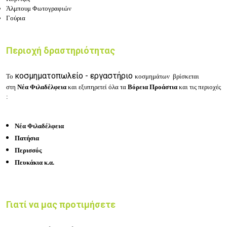
Άλμπουμ Φωτογραφιών
Γούρια
Περιοχή δραστηριότητας
κοσμηματοπωλείο - εργαστήριο
Το
κοσμημάτων
βρίσκεται
στη
Νέα Φιλαδέλφεια
και εξυπηρετεί όλα τα
Βόρεια Προάστια
και τις περιοχές
:
Νέα Φιλαδέλφεια
Πατήσια
Περισσός
Πευκάκια κ.α.
Γιατί να μας προτιμήσετε