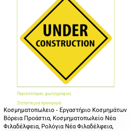
Περισσότερες φωτογραφίες
Ζητήστε μια προσφορά
Κοσμηματοπωλειο - Εργαστήριο Κοσμημάτων
Βόρεια Προάστια, Κοσμηματοπωλείο Νέα
Φιλαδέλφεια, Ρολόγια Νέα Φιλαδέλφεια,