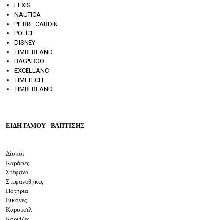
ELXIS
NAUTICA
PIERRE CARDIN
POLICE
DISNEY
TIMBERLAND
BAGABOO
EXCELLANC
TIMETECH
TIMBERLAND
ΕΙΔΗ ΓΑΜΟΥ - ΒΑΠΤΙΣΗΣ
Δίσκοι
Καράφες
Στέφανα
Στεφανοθήκες
Ποτήρια
Εικόνες
Καρουσέλ
Κορνίζες