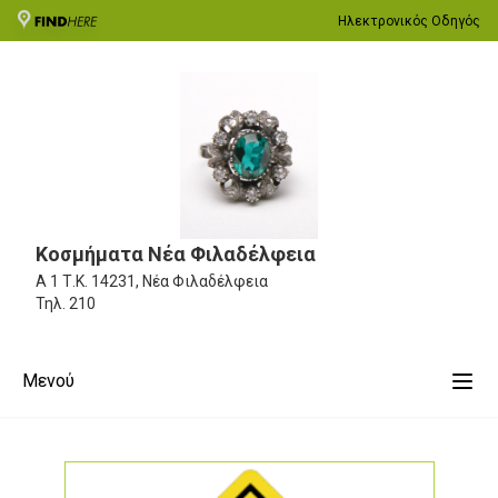
Ηλεκτρονικός Οδηγός
Κοσμήματα Νέα Φιλαδέλφεια
Α 1
Τ.Κ. 14231, Νέα Φιλαδέλφεια
Τηλ.
210
Μενού