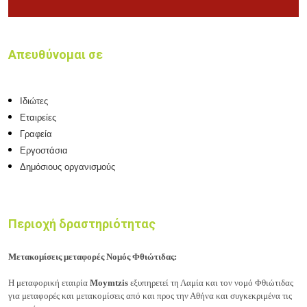
Απευθύνομαι σε
Ιδιώτες
Εταιρείες
Γραφεία
Εργοστάσια
Δημόσιους οργανισμούς
Περιοχή δραστηριότητας
Μετακομίσεις
μεταφορές Νομός Φθιώτιδας:
Η μεταφορική εταιρία
Moymtzis
εξυπηρετεί τη Λαμία και τον νομό Φθιώτιδας
για μεταφορές και μετακομίσεις από και προς την Αθήνα και συγκεκριμένα τις