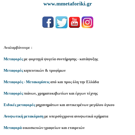
www.mmetaforiki.gr
Αναλαμβάνουμε :
Μεταφορές
με φορτηγά ψυγεία συντήρησης - κατάψυξης
Μεταφορές
κηπευτικών & τροφίμων
Μεταφορές - Μετακομίσεις
από και προς όλη την Ελλάδα
Μεταφορές
πιάνων, χρηματοκιβωτίων και έργων τέχνης
Ειδικές μεταφορές
μηχανημάτων και αντικειμένων μεγάλου όγκου
Ανυψωτική μετακόμιση
με υπερσύγχρονα ανυψωτικά οχήματα
Μεταφορά
οικοσκευών-γραφείων και εταιρειών