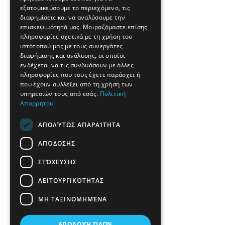
εξατομικεύσουμε το περιεχόμενο, τις
διαφημίσεις και να αναλύσουμε την
επισκεψιμότητά μας. Μοιραζόμαστε επίσης
πληροφορίες σχετικά με τη χρήση του
ιστότοπού μας με τους συνεργάτες
διαφήμισης και ανάλυσης, οι οποίοι
ενδέχεται να τις συνδυάσουν με άλλες
πληροφορίες που τους έχετε παράσχει ή
που έχουν συλλέξει από τη χρήση των
υπηρεσιών τους από εσάς.
Πολιτική
Απορρήτου
ΑΠΟΛΎΤΩΣ ΑΠΑΡΑΊΤΗΤΑ
ΑΠΌΔΟΣΗΣ
ΣΤΌΧΕΥΣΗΣ
ΛΕΙΤΟΥΡΓΙΚΌΤΗΤΑΣ
ΜΗ ΤΑΞΙΝΟΜΗΜΈΝΑ
ΑΠΟΔΟΧΉ ΌΛΩΝ