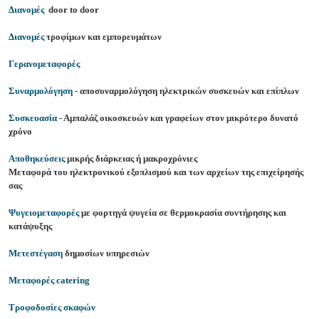
Διανομές
door to door
Διανομές
τροφίμων και εμπορευμάτων
Γερανομεταφορές
Συναρμολόγηση
- αποσυναρμολόγηση ηλεκτρικών συσκευών και επίπλων
Συσκευασία
- Αμπαλάζ οικοσκευών και γραφείων στον μικρότερο δυνατό
χρόνο
Αποθηκεύσεις
μικρής διάρκειας ή μακροχρόνιες
Μεταφορά του ηλεκτρονικού εξοπλισμού και των αρχείων της επιχείρησής
σας
Ψυγειομεταφορές
με φορτηγά ψυγεία σε θερμοκρασία συντήρησης και
κατάψυξης
Μετεστέγαση
δημοσίων υπηρεσιών
Μεταφορές catering
Τροφοδοσίες σκαφών