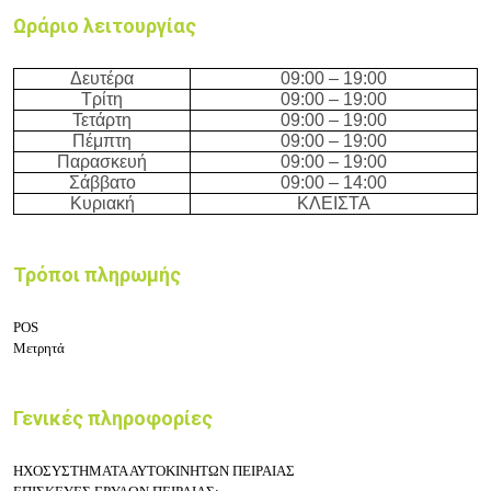
Ωράριο λειτουργίας
Δευτέρα
09:
0
0 – 19:
0
0
Τρίτη
09:
0
0 – 19:
0
0
Τετάρτη
09:
0
0 – 19:
0
0
Πέμπτη
09:
0
0 – 19:
0
0
Παρασκευή
09:
0
0 – 19:
0
0
Σάββατο
09:
0
0 – 14:
0
0
Κυριακή
ΚΛΕΙΣΤΑ
Τρόποι πληρωμής
POS
Μετρητά
Γενικές πληροφορίες
ΗΧΟΣΥΣΤΗΜΑΤΑ ΑΥΤΟΚΙΝΗΤΩΝ ΠΕΙΡΑΙΑΣ