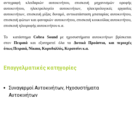
αντιγραφή κλειδαριών αυτοκινήτου, επισκευή μηχανισμών οροφής
αυτοκινήτου, ηλεκτρολογείο αυτοκινήτων, ηλεκτρολογικές εργασίες
αυτοκινήτων, επισκευή μίζας δυναμό, αντικατάσταση μπαταρίας αυτοκινήτου,
επισκευή φώτων και φαναριών αυτοκινήτου, επισκευή κουκούλας αυτοκινήτου,
επισκευή ηλιοροφής αυτοκινήτου κ.α.
Το κατάστημα
Cobra Sound
με ηχοσυστήματα αυτοκινήτων βρίσκεται
στον
Πειραιά
και εξυπηρετεί όλα τα
Δυτικά Προάστια, και περιοχές
όπως Πειραιά, Νίκαια, Κορυδαλλός, Κερατσίνι κ.α.
Επαγγελματικές κατηγορίες
Συναγερμοί Αυτοκινήτων, Ηχοσυστήματα
Αυτοκινήτων