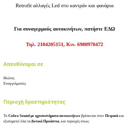
Retrofit αλλαγές Led στο καντράν και φανάρια
Για συναγερμούς αυτοκινήτων, πατήστε
ΕΔΩ
Τηλ. 2104205151, Κιν. 6980970472
Απευθύνομαι σε
Ιδιώτες
Επαγγελματίες
Περιοχή δραστηριότητας
Το
Cobra Sound με ηχοσυστήματα αυτοκινήτων
βρίσκεται στον
Πειραιά
και
εξυπηρετεί όλα τα
Δυτικά Προάστια
, και περιοχές όπως: