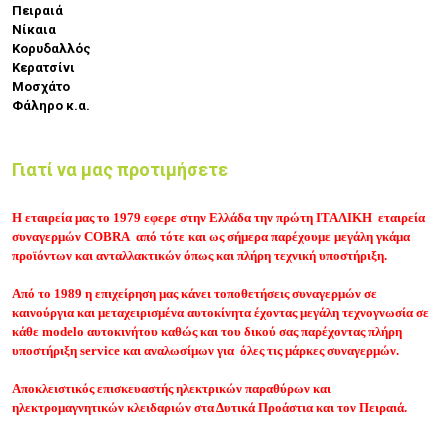
Πειραιά
Νίκαια
Κορυδαλλός
Κερατσίνι
Μοσχάτο
Φάληρο κ.α.
Γιατί να μας προτιμήσετε
H εταιρεία μας το 1979 εφερε στην Ελλάδα την πρώτη ΙΤΑΛΙΚΗ εταιρεία
συναγερμών COBRA από τότε και ως σήμερα παρέχουμε μεγάλη γκάμα
προϊόντων και ανταλλακτικών όπως και πλήρη τεχνική υποστήριξη.
Από το 1989 η επιχείρηση μας κάνει τοποθετήσεις συναγερμών σε
καινούργια και μεταχειρισμένα αυτοκίνητα έχοντας μεγάλη τεχνογνωσία σε
κάθε modelo αυτοκινήτου καθώς και του δικού σας παρέχοντας πλήρη
υποστήριξη service και αναλωσίμων για όλες τις μάρκες συναγερμών.
Αποκλειστικός επισκευαστής ηλεκτρικών παραθύρων και
ηλεκτρομαγνητικών κλειδαριών στα Δυτικά Προάστια και τον Πειραιά.