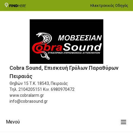
Ηλεκτρονικός Οδηγός
Cobra Sound, Επισκευή Γρύλων Παραθύρων
Πειραιάς
Θηβών 15
Τ.Κ. 18543, Πειραιάς
Τηλ.
2104205151
Κιν.
6980970472
www.cobralarm.gr
info@cobrasound.gr
Μενού