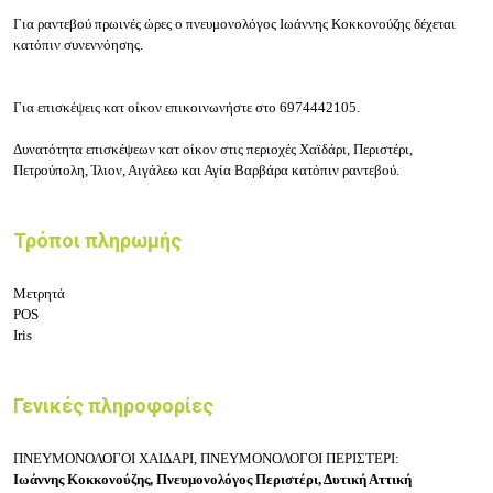
Για ραντεβού πρωινές ώρες ο πνευμονολόγος Ιωάννης Κοκκονούζης δέχεται
κατόπιν συνεννόησης.
Για επισκέψεις κατ οίκον επικοινωνήστε στο 6974442105.
Δυνατότητα επισκέψεων κατ οίκον στις περιοχές Χαϊδάρι, Περιστέρι,
Πετρούπολη, Ίλιον, Αιγάλεω και Αγία Βαρβάρα κατόπιν ραντεβού.
Τρόποι πληρωμής
Μετρητά
POS
Iris
Γενικές πληροφορίες
ΠΝΕΥΜΟΝΟΛΟΓΟΙ ΧΑΙΔΑΡΙ, ΠΝΕΥΜΟΝΟΛΟΓΟΙ ΠΕΡΙΣΤΕΡΙ:
Ιωάννης Κοκκονούζης, Πνευμονολόγος Περιστέρι, Δυτική Αττική