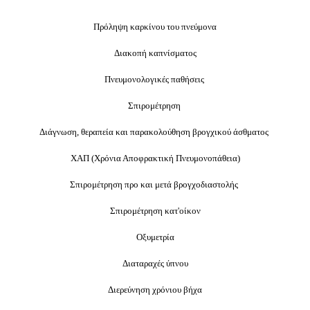
Πρόληψη καρκίνου του πνεύμονα
Διακοπή καπνίσματος
Πνευμονολογικές παθήσεις
Σπιρομέτρηση
Διάγνωση, θεραπεία και παρακολούθηση βρογχικού άσθματος
ΧΑΠ (Χρόνια Αποφρακτική Πνευμονοπάθεια)
Σπιρομέτρηση προ και μετά βρογχοδιαστολής
Σπιρομέτρηση κατ'οίκον
Οξυμετρία
Διαταραχές ύπνου
Διερεύνηση χρόνιου βήχα