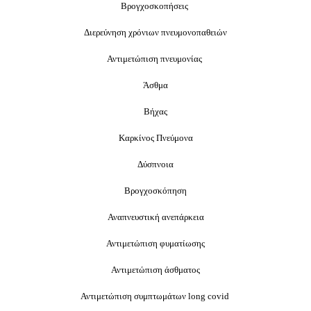
Βρογχοσκοπήσεις
Διερεύνηση χρόνιων πνευμονοπαθειών
Αντιμετώπιση πνευμονίας
Άσθμα
Βήχας
Καρκίνος Πνεύμονα
Δύσπνοια
Βρογχοσκόπηση
Αναπνευστική ανεπάρκεια
Αντιμετώπιση φυματίωσης
Αντιμετώπιση άσθματος
Αντιμετώπιση συμπτωμάτων long covid