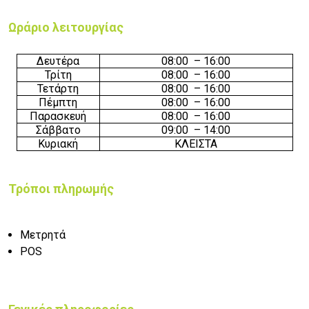
Ωράριο λειτουργίας
Δευτέρα
0
8
:00
–
16
:
0
0
Τρίτη
0
8
:00
–
16
:
0
0
Τετάρτη
0
8
:00
–
16
:
0
0
Πέμπτη
0
8
:00
–
16
:
0
0
Παρασκευή
0
8
:00
–
16
:
0
0
Σάββατο
0
9
:00
–
14
:
0
0
Κυριακή
ΚΛΕΙΣΤΑ
Τρόποι πληρωμής
Μετρητά
POS