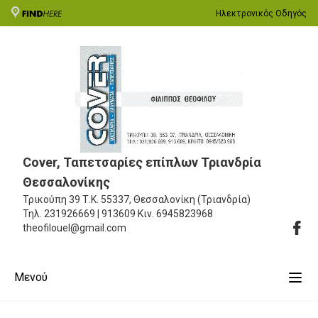
Ηλεκτρονικός Οδηγός
Cover, Ταπετσαρίες επίπλων Τριανδρία
Θεσσαλονίκης
Τρικούπη 39
Τ.Κ. 55337, Θεσσαλονίκη (Τριανδρία)
Τηλ.
231926669 | 913609
Κιν.
6945823968
theofilouel@gmail.com
Μενού