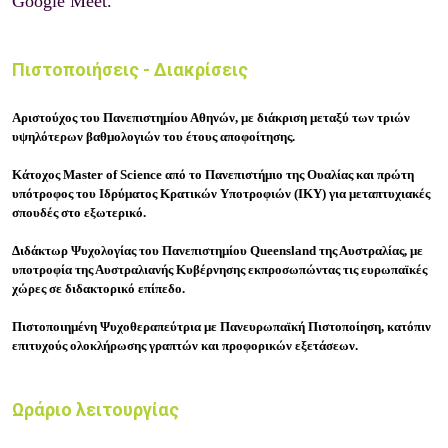
Google Meet.
Πιστοποιήσεις - Διακρίσεις
Αριστούχος του Πανεπιστημίου Αθηνών, με διάκριση μεταξύ των τριών
υψηλότερων βαθμολογιών του έτους αποφοίτησης.
Κάτοχος Master of Science από το Πανεπιστήμιο της Ουαλίας και πρώτη
υπότροφος του Ιδρύματος Κρατικών Υποτροφιών (ΙΚΥ) για μεταπτυχιακές
σπουδές στο εξωτερικό.
Διδάκτωρ Ψυχολογίας του Πανεπιστημίου Queensland της Αυστραλίας, με
υποτροφία της Αυστραλιανής Κυβέρνησης εκπροσωπώντας τις ευρωπαϊκές
χώρες σε διδακτορικό επίπεδο.
Πιστοποιημένη Ψυχοθεραπεύτρια με Πανευρωπαϊκή Πιστοποίηση, κατόπιν
επιτυχούς ολοκλήρωσης γραπτών και προφορικών εξετάσεων.
Ωράριο λειτουργίας