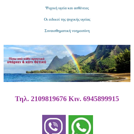
Ψυχική υγεία και ασθένειες
Οι ειδικοί της ψυχικής
υγείας
Συναισθηματική νοημοσύνη
Τηλ.
2109819676
Κιν.
6945899915