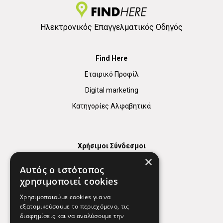
Ηλεκτρονικός Επαγγελματικός Οδηγός
Find Here
Εταιρικό Προφίλ
Digital marketing
Κατηγορίες Αλφαβητικά
Χρήσιμοι Σύνδεσμοι
×
Χάρτης
Αυτός ο ιστότοπος
Χρήσιμα Τηλέφωνα
χρησιμοποιεί cookies
Εφημερεύοντα Φαρμακεία
Χρησιμοποιούμε cookies για να
εξατομικεύσουμε το περιεχόμενο, τις
διαφημίσεις και να αναλύσουμε την