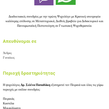
Διαδικτυακές συνεδρίες με την πρώτη Ψυχολόγο με Κρατική υποτροφία
καλύτερης επίδοσης σε Μεταπτυχιακά, Διεθνές βραβείο για Διδακτορικό και
Πανευρωπαϊκή Πιστοποίηση σε Γνωσιακή Ψυχοθεραπεία.
Απευθύνομαι σε
Άνδρες
Γυναίκες
Περιοχή δραστηριότητας
Η ψυχολόγος
Δρ. Σιλένα Παπαδάκη
εξυπηρετεί τον Πειραιά και όλες τις γύρω
περιοχές
με online συνεδρίες:
Πειραιάς
Καστέλα
Μικρολίμανο