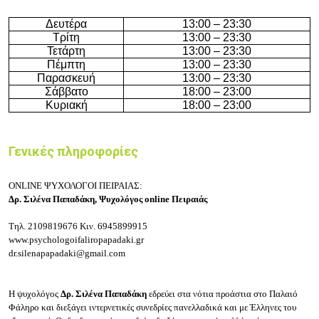
Δευτέρα
13:00 – 23:30
Τρίτη
13:00 – 23:30
Τετάρτη
13:00 – 23:30
Πέμπτη
13:00 – 23:30
Παρασκευή
13:00 – 23:30
Σάββατο
18:00 – 23:00
Κυριακή
18:00 – 23:00
Γενικές πληροφορίες
ONLINE ΨΥΧΟΛΟΓΟΙ ΠΕΙΡΑΙΑΣ:
Δρ. Σιλένα Παπαδάκη, Ψυχολόγος online Πειραιάς
Τηλ.
2109819676
Κιν.
6945899915
www.psychologoifaliropapadaki.gr
dr.silenapapadaki@gmail.com
Η ψυχολόγος
Δρ. Σιλένα Παπαδάκη
εδρεύει στα νότια προάστια στο Παλαιό
Φάληρο και διεξάγει ιντερνετικές συνεδρίες πανελλαδικά και με Έλληνες του