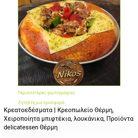
Περισσότερες φωτογραφίες
Ζητήστε μια προσφορά
Κρεατοεδέσματα | Κρεοπωλείο Θέρμη,
Χειροποίητα μπιφτέκια, λουκάνικα, Προϊόντα
delicatessen Θέρμη