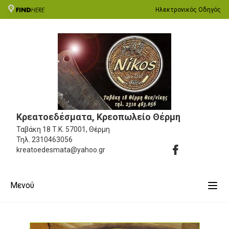
Ηλεκτρονικός Οδηγός
Κρεατοεδέσματα, Κρεοπωλείο Θέρμη
Ταβάκη 18
Τ.Κ. 57001, Θέρμη
Τηλ.
2310463056
kreatoedesmata@yahoo.gr
Μενού