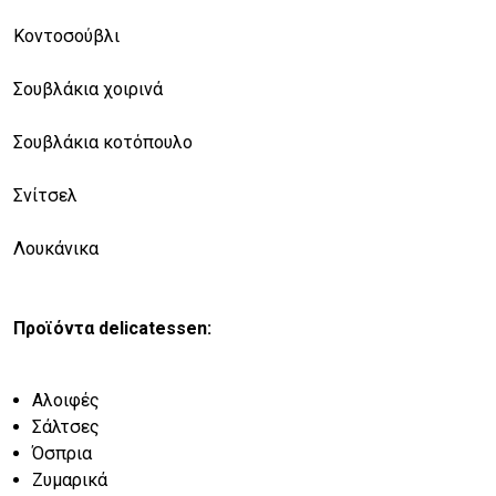
Κοντοσούβλι
Σουβλάκια χοιρινά
Σουβλάκια κοτόπουλο
Σνίτσελ
Λουκάνικα
Προϊόντα delicatessen:
Αλοιφές
Σάλτσες
Όσπρια
Ζυμαρικά