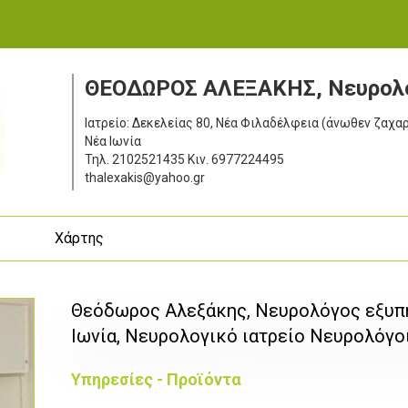
ΘΕΟΔΩΡΟΣ ΑΛΕΞΑΚΗΣ, Νευρολό
Ιατρείο: Δεκελείας 80, Νέα Φιλαδέλφεια (άνωθεν ζαχ
Νέα Ιωνία
Τηλ.
2102521435
Κιν.
6977224495
thalexakis@yahoo.gr
ς
Χάρτης
Θεόδωρος Αλεξάκης, Νευρολόγος εξυπ
Ιωνία, Νευρολογικό ιατρείο Νευρολόγοι
Υπηρεσίες - Προϊόντα