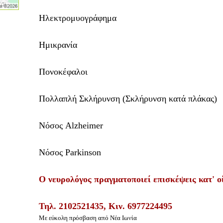
Ηλεκτρομυογράφημα
Ημικρανία
Πονοκέφαλοι
Πολλαπλή Σκλήρυνση (Σκλήρυνση κατά πλάκας)
Νόσος Alzheimer
Νόσος Parkinson
Ο νευρολόγος πραγματοποιεί επισκέψεις κατ' ο
Τηλ.
2102521435,
Κιν.
6977224495
Με εύκολη πρόσβαση από Νέα Ιωνία