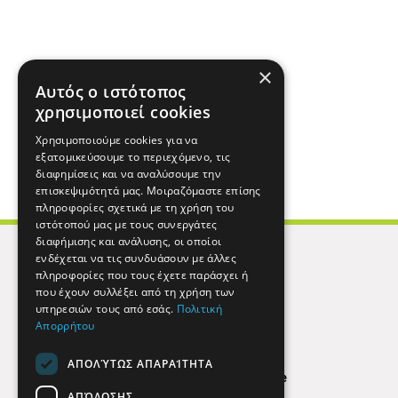
×
Αυτός ο ιστότοπος
χρησιμοποιεί cookies
Χρησιμοποιούμε cookies για να
εξατομικεύσουμε το περιεχόμενο, τις
διαφημίσεις και να αναλύσουμε την
επισκεψιμότητά μας. Μοιραζόμαστε επίσης
πληροφορίες σχετικά με τη χρήση του
ιστότοπού μας με τους συνεργάτες
διαφήμισης και ανάλυσης, οι οποίοι
ενδέχεται να τις συνδυάσουν με άλλες
πληροφορίες που τους έχετε παράσχει ή
που έχουν συλλέξει από τη χρήση των
υπηρεσιών τους από εσάς.
Πολιτική
Απορρήτου
ΑΠΟΛΎΤΩΣ ΑΠΑΡΑΊΤΗΤΑ
Find Here
ΑΠΌΔΟΣΗΣ