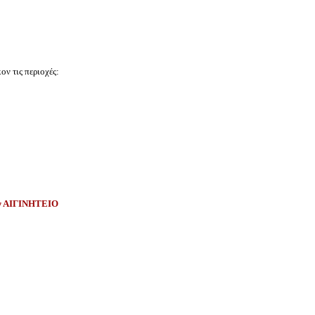
κον τις περιοχές:
ών ΑΙΓΙΝΗΤΕΙΟ