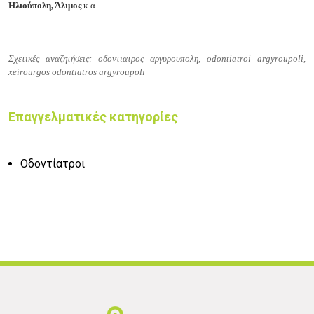
Ηλιούπολη, Άλιμος
κ.α.
Σχετικές αναζητήσεις: οδοντιατρος αργυρουπολη, odontiatroi argyroupoli,
xeirourgos odontiatros argyroupoli
Επαγγελματικές κατηγορίες
Οδοντίατροι