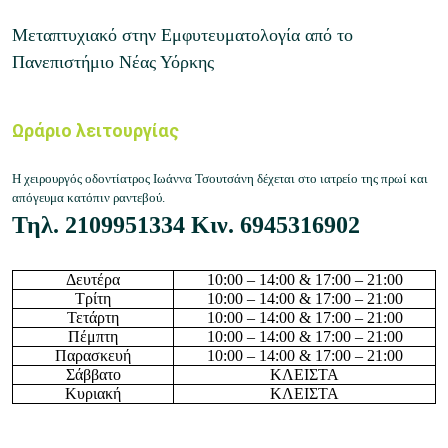
Μεταπτυχιακό στην Εμφυτευματολογία από το
Πανεπιστήμιο Νέας Υόρκης
Ωράριο λειτουργίας
Η χειρουργός οδοντίατρος Ιωάννα Τσουτσάνη δέχεται στο ιατρείο της πρωί και
απόγευμα κατόπιν ραντεβού.
Τηλ.
2109951334
Κιν.
6945316902
Δευτέρα
10
:
0
0 – 14:
0
0 & 17:00 – 21:00
Τρίτη
10
:
0
0 – 14:
0
0 & 17:00 – 21:00
Τετάρτη
10
:
0
0 – 14:
0
0 & 17:00 – 21:00
Πέμπτη
10
:
0
0 – 14:
0
0 & 17:00 – 21:00
Παρασκευή
10
:
0
0 – 14:
0
0 & 17:00 – 21:00
Σάββατο
ΚΛΕΙΣΤΑ
Κυριακή
ΚΛΕΙΣΤΑ