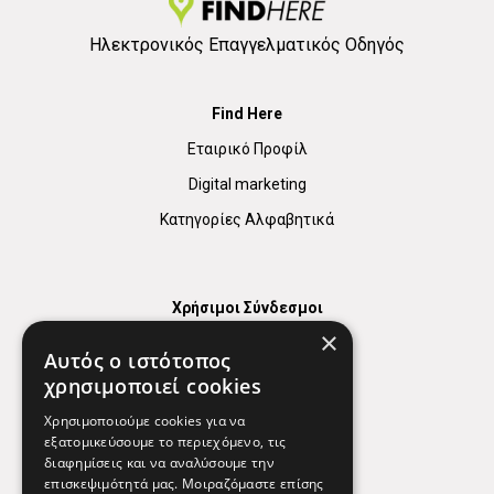
Ηλεκτρονικός Επαγγελματικός Οδηγός
Find Here
Εταιρικό Προφίλ
Digital marketing
Κατηγορίες Αλφαβητικά
Χρήσιμοι Σύνδεσμοι
×
Χάρτης
Αυτός ο ιστότοπος
Χρήσιμα Τηλέφωνα
χρησιμοποιεί cookies
Εφημερεύοντα Φαρμακεία
Χρησιμοποιούμε cookies για να
εξατομικεύσουμε το περιεχόμενο, τις
διαφημίσεις και να αναλύσουμε την
επισκεψιμότητά μας. Μοιραζόμαστε επίσης