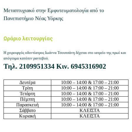
Μεταπτυχιακό στην Εμφυτευματολογία από το
Πανεπιστήμιο Νέας Υόρκης
Ωράριο λειτουργίας
Η χειρουργός οδοντίατρος Ιωάννα Τσουτσάνη δέχεται στο ιατρείο της πρωί και
απόγευμα κατόπιν ραντεβού.
Τηλ.
2109951334
Κιν.
6945316902
Δευτέρα
10
:
0
0 – 14:
0
0 & 17:00 – 21:00
Τρίτη
10
:
0
0 – 14:
0
0 & 17:00 – 21:00
Τετάρτη
10
:
0
0 – 14:
0
0 & 17:00 – 21:00
Πέμπτη
10
:
0
0 – 14:
0
0 & 17:00 – 21:00
Παρασκευή
10
:
0
0 – 14:
0
0 & 17:00 – 21:00
Σάββατο
ΚΛΕΙΣΤΑ
Κυριακή
ΚΛΕΙΣΤΑ