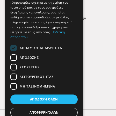
Απόρρητο
πληροφορίες σχετικά με τη χρήση του
ιστότοπού μας με τους συνεργάτες
Όροι Χρήσης
διαφήμισης και ανάλυσης, οι οποίοι
ενδέχεται να τις συνδυάσουν με άλλες
Πολιτική προστασίας δεδομένων
πληροφορίες που τους έχετε παράσχει ή
Findhere
που έχουν συλλέξει από τη χρήση των
υπηρεσιών τους από εσάς.
Πολιτική
Απορρήτου
Social Media
ΑΠΟΛΎΤΩΣ ΑΠΑΡΑΊΤΗΤΑ
ΑΠΌΔΟΣΗΣ
ΣΤΌΧΕΥΣΗΣ
ΛΕΙΤΟΥΡΓΙΚΌΤΗΤΑΣ
ΜΗ ΤΑΞΙΝΟΜΗΜΈΝΑ
ΑΠΟΔΟΧΉ ΌΛΩΝ
ΑΠΌΡΡΙΨΗ ΌΛΩΝ