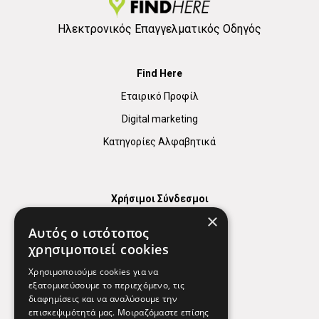
Ηλεκτρονικός Επαγγελματικός Οδηγός
Find Here
Εταιρικό Προφίλ
Digital marketing
Κατηγορίες Αλφαβητικά
Χρήσιμοι Σύνδεσμοι
×
Χάρτης
Αυτός ο ιστότοπος
Χρήσιμα Τηλέφωνα
χρησιμοποιεί cookies
Εφημερεύοντα Φαρμακεία
Χρησιμοποιούμε cookies για να
εξατομικεύσουμε το περιεχόμενο, τις
διαφημίσεις και να αναλύσουμε την
επισκεψιμότητά μας. Μοιραζόμαστε επίσης