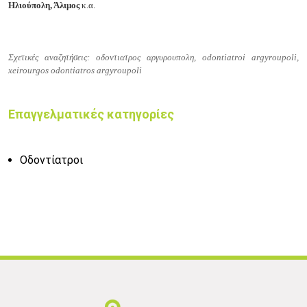
Ηλιούπολη, Άλιμος
κ.α.
Σχετικές αναζητήσεις: οδοντιατρος αργυρουπολη, odontiatroi argyroupoli,
xeirourgos odontiatros argyroupoli
Επαγγελματικές κατηγορίες
Οδοντίατροι