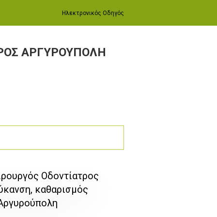
Ηλεκτρονικός Οδηγός
ΤΡΟΣ ΑΡΓΥΡΟΥΠΟΛΗ
ειρουργός Οδοντίατρος
ύκανση, καθαρισμός
 Αργυρούπολη