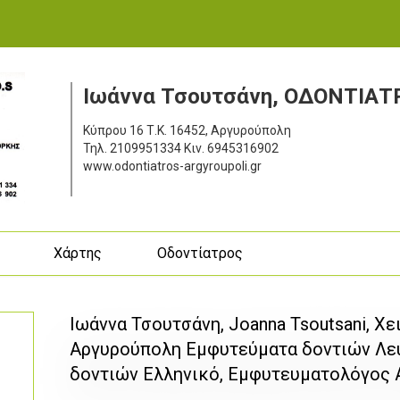
Ιωάννα Τσουτσάνη, ΟΔΟΝΤΙΑ
Κύπρου 16
Τ.Κ. 16452, Αργυρούπολη
Τηλ.
2109951334
Κιν.
6945316902
www.odontiatros-argyroupoli.gr
ς
Χάρτης
Οδοντίατρος
Ιωάννα Τσουτσάνη, Joanna Tsoutsani, Χ
Αργυρούπολη Εμφυτεύματα δοντιών Λε
δοντιών Ελληνικό, Εμφυτευματολόγος