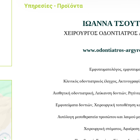
Υπηρεσίες - Προϊόντα
ΙΩΑΝΝΑ ΤΣΟΥ
ΧΕΙΡΟΥΡΓΟΣ ΟΔΟΝΤΙΑΤΡΟΣ
www.odontiatros-argyr
Εμφυτευματολόγος, εμφυτευμ
Κλινικός οδοντιατρικός έλεγχος, Ακτινογραφ
Αισθητική οδοντιατρική, Λεύκανση δοντιών, Ρητίνε
Εμφυτεύματα δοντιών, Χειρουργική τοποθέτηση κ
Αυτόλογη μεσοθεραπεία προσώπου και λαιμού με 
Χειρουργική στόματος, Αφαίρεση