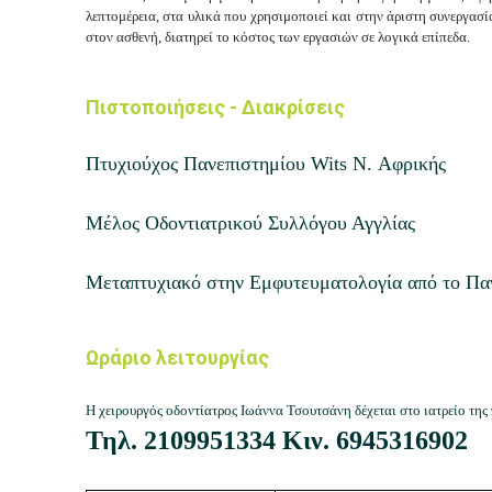
λεπτομέρεια, στα υλικά που χρησιμοποιεί και στην άριστη συνεργασ
στον ασθενή, διατηρεί το κόστος των εργασιών σε λογικά επίπεδα.
Πιστοποιήσεις - Διακρίσεις
Πτυχιούχος Πανεπιστημίου Wits N. Αφρικής
Μέλος Οδοντιατρικού Συλλόγου Αγγλίας
Μεταπτυχιακό στην Εμφυτευματολογία από το Πα
Ωράριο λειτουργίας
Η χειρουργός οδοντίατρος Ιωάννα Τσουτσάνη δέχεται στο ιατρείο της
Τηλ.
2109951334
Κιν.
6945316902