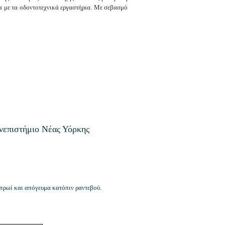
ία με τα οδοντοτεχνικά εργαστήρια. Με σεβασμό
νεπιστήμιο Νέας Υόρκης
 πρωί και απόγευμα κατόπιν ραντεβού.