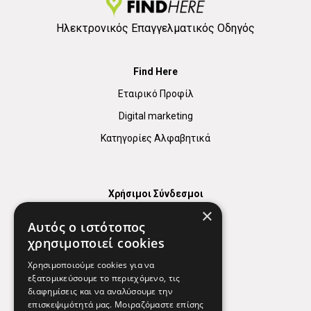
Ηλεκτρονικός Επαγγελματικός Οδηγός
Find Here
Εταιρικό Προφίλ
Digital marketing
Κατηγορίες Αλφαβητικά
Χρήσιμοι Σύνδεσμοι
×
Χάρτης
Αυτός ο ιστότοπος
Χρήσιμα Τηλέφωνα
χρησιμοποιεί cookies
Εφημερεύοντα Φαρμακεία
Χρησιμοποιούμε cookies για να
εξατομικεύσουμε το περιεχόμενο, τις
διαφημίσεις και να αναλύσουμε την
επισκεψιμότητά μας. Μοιραζόμαστε επίσης