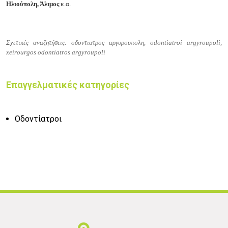
Ηλιούπολη, Άλιμος
κ.α.
Σχετικές αναζητήσεις: οδοντιατρος αργυρουπολη, odontiatroi argyroupoli,
xeirourgos odontiatros argyroupoli
Επαγγελματικές κατηγορίες
Οδοντίατροι