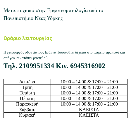
Μεταπτυχιακό στην Εμφυτευματολογία από το
Πανεπιστήμιο Νέας Υόρκης
Ωράριο λειτουργίας
Η χειρουργός οδοντίατρος Ιωάννα Τσουτσάνη δέχεται στο ιατρείο της πρωί και
απόγευμα κατόπιν ραντεβού.
Τηλ.
2109951334
Κιν.
6945316902
Δευτέρα
10
:
0
0 – 14:
0
0 & 17:00 – 21:00
Τρίτη
10
:
0
0 – 14:
0
0 & 17:00 – 21:00
Τετάρτη
10
:
0
0 – 14:
0
0 & 17:00 – 21:00
Πέμπτη
10
:
0
0 – 14:
0
0 & 17:00 – 21:00
Παρασκευή
10
:
0
0 – 14:
0
0 & 17:00 – 21:00
Σάββατο
ΚΛΕΙΣΤΑ
Κυριακή
ΚΛΕΙΣΤΑ