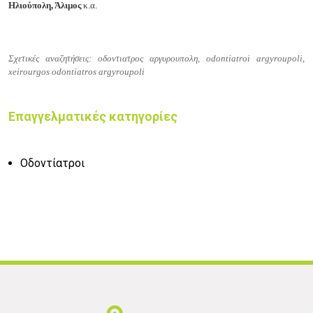
Ηλιούπολη, Άλιμος
κ.α.
Σχετικές αναζητήσεις: οδοντιατρος αργυρουπολη, odontiatroi argyroupoli,
xeirourgos odontiatros argyroupoli
Επαγγελματικές κατηγορίες
Οδοντίατροι