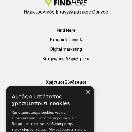
Ηλεκτρονικός Επαγγελματικός Οδηγός
Find Here
Εταιρικό Προφίλ
Digital marketing
Κατηγορίες Αλφαβητικά
Χρήσιμοι Σύνδεσμοι
×
Χάρτης
Αυτός ο ιστότοπος
Χρήσιμα Τηλέφωνα
χρησιμοποιεί cookies
Εφημερεύοντα Φαρμακεία
Χρησιμοποιούμε cookies για να
εξατομικεύσουμε το περιεχόμενο, τις
διαφημίσεις και να αναλύσουμε την
επισκεψιμότητά μας. Μοιραζόμαστε επίσης