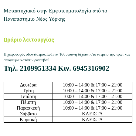
Μεταπτυχιακό στην Εμφυτευματολογία από το
Πανεπιστήμιο Νέας Υόρκης
Ωράριο λειτουργίας
Η χειρουργός οδοντίατρος Ιωάννα Τσουτσάνη δέχεται στο ιατρείο της πρωί και
απόγευμα κατόπιν ραντεβού.
Τηλ.
2109951334
Κιν.
6945316902
Δευτέρα
10
:
0
0 – 14:
0
0 & 17:00 – 21:00
Τρίτη
10
:
0
0 – 14:
0
0 & 17:00 – 21:00
Τετάρτη
10
:
0
0 – 14:
0
0 & 17:00 – 21:00
Πέμπτη
10
:
0
0 – 14:
0
0 & 17:00 – 21:00
Παρασκευή
10
:
0
0 – 14:
0
0 & 17:00 – 21:00
Σάββατο
ΚΛΕΙΣΤΑ
Κυριακή
ΚΛΕΙΣΤΑ