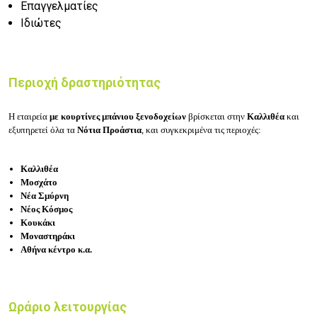
Επαγγελματίες
Ιδιώτες
Περιοχή δραστηριότητας
Η εταιρεία
με κουρτίνες μπάνιου ξενοδοχείων
βρίσκεται στην
Καλλιθέα
και
εξυπηρετεί όλα τα
Νότια Προάστια
, και συγκεκριμένα τις περιοχές:
Καλλιθέα
Μοσχάτο
Νέα Σμύρνη
Νέος Κόσμος
Κουκάκι
Μοναστηράκι
Αθήνα κέντρο κ.α.
Ωράριο λειτουργίας