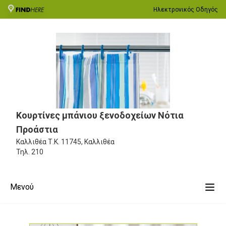
Ηλεκτρονικός Οδηγός
Κουρτίνες μπάνιου ξενοδοχείων Νότια
Προάστια
Καλλιθέα
Τ.Κ. 11745, Καλλιθέα
Τηλ.
210
Μενού